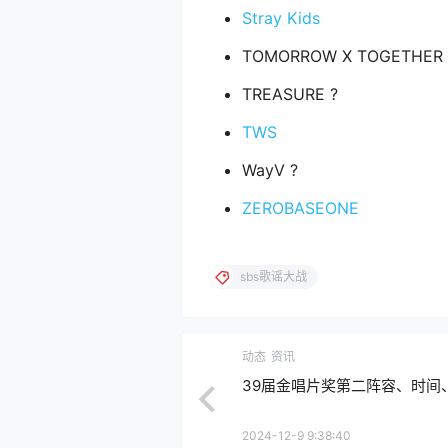
Stray Kids
TOMORROW X TOGETHER 
TREASURE ?
TWS
WayV ?
ZEROBASEONE
sbs歌谣大战
动态
资讯
39届金唱片奖第二阵容、时间
2024-12-9 9:38:40