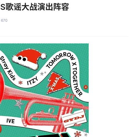
SBS歌谣大战演出阵容
670