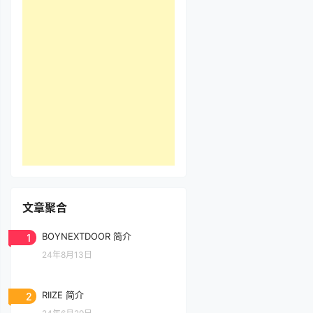
文章聚合
1
BOYNEXTDOOR 简介
24年8月13日
2
RIIZE 简介