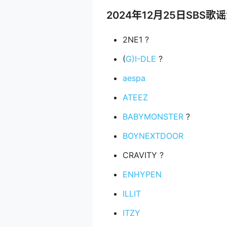
2024年12月25日SBS
2NE1 ?
(
G)I-DLE
?
aespa
ATEEZ
BABYMONSTER
?
BOYNEXTDOOR
CRAVITY ?
ENHYPEN
ILLIT
ITZY