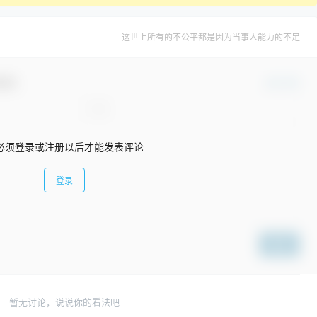
这世上所有的不公平都是因为当事人能力的不足
互动！
确认修改
必须登录或注册以后才能发表评论
登录
提交
暂无讨论，说说你的看法吧