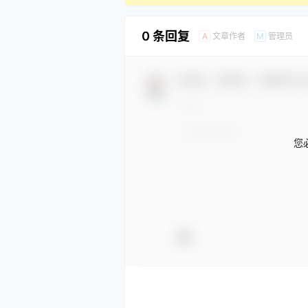
0 条回复
文章作者
管理员
A
M
欢迎您，新朋友，感谢参与
您