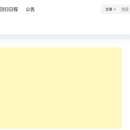
回归日程
公告
文章