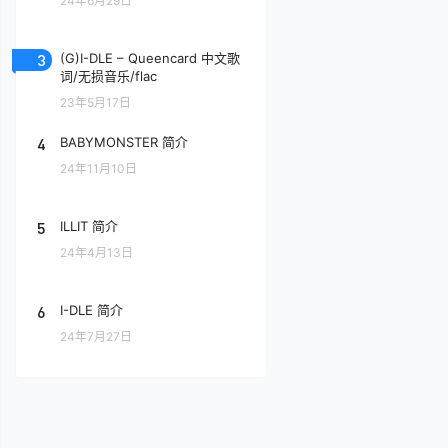
24年6月29日
3
(G)I-DLE – Queencard 中文歌
词/无损音乐/flac
23年5月17日
4
BABYMONSTER 简介
24年11月10日
5
ILLIT 简介
24年4月13日
6
I-DLE 简介
24年7月27日