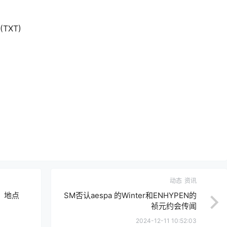
(TXT)
动态
资讯
、地点
SM否认aespa 的Winter和ENHYPEN的
祯元约会传闻
2024-12-11 10:52:03