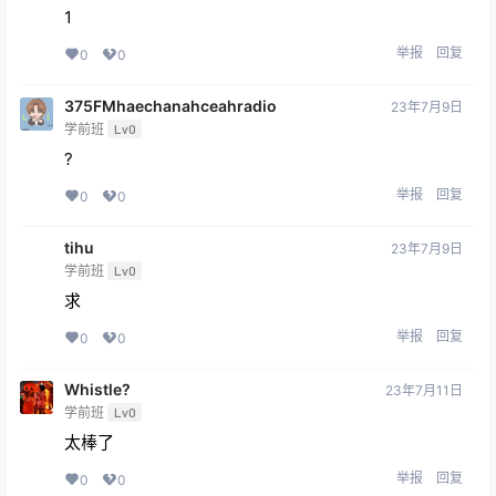
1
举报
回复
0
0
375FMhaechanahceahradio
23年7月9日
学前班
Lv0
?
举报
回复
0
0
tihu
23年7月9日
学前班
Lv0
求
举报
回复
0
0
Whistle?
23年7月11日
学前班
Lv0
太棒了
举报
回复
0
0