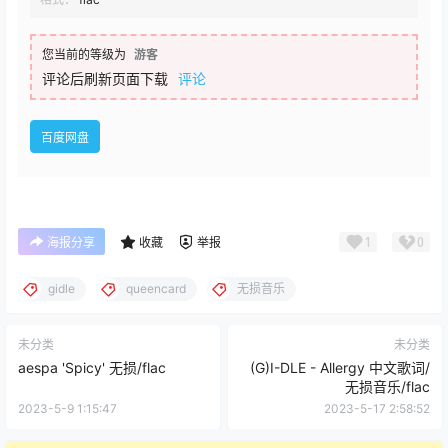
您当前的等级为
游客
评论后刷新页面下载
评论
百度网盘
1
0
海报分享
收藏
举报
gidle
queencard
无损音乐
未分类
未分类
aespa 'Spicy' 无损/flac
(G)I-DLE - Allergy 中文歌词/
无损音乐/flac
2023-5-9 1:15:47
2023-5-17 2:58:52