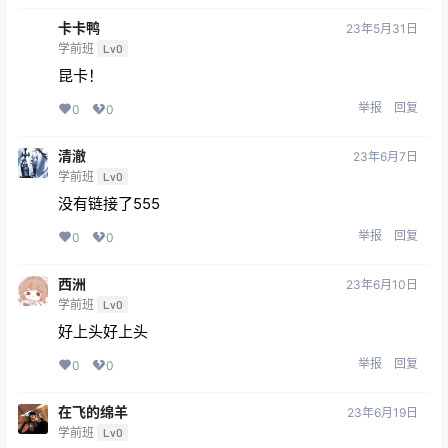
卡卡鸭
23年5月31日
学前班
Lv0
昆卡！
举报
回复
0
0
清澈
23年6月7日
学前班
Lv0
没有链接了555
举报
回复
0
0
西洲
23年6月10日
学前班
Lv0
好上头好上头
举报
回复
0
0
在飞的绵羊
23年6月19日
学前班
Lv0