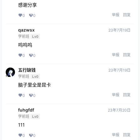
感谢分享
举报
回复
0
0
qazwsx
23年7月19日
学前班
Lv0
呜呜呜
举报
回复
0
0
五行缺钱
23年7月19日
学前班
Lv0
脑子里全是昆卡
举报
回复
0
0
fuhgfdf
23年7月20日
学前班
Lv0
111
举报
回复
0
0