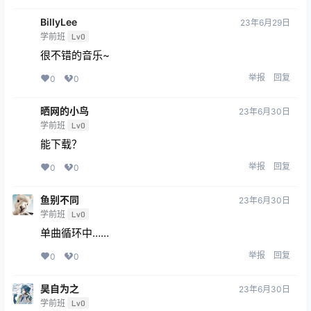
BillyLee
23年6月29日
学前班
Lv0
很不错的音乐~
举报
回复
0
0
晒网的小鸟
23年6月30日
学前班
Lv0
能下载？
举报
回复
0
0
鱼别不同
23年6月30日
学前班
Lv0
单曲循环中……
举报
回复
0
0
昊自为之
23年6月30日
学前班
Lv0