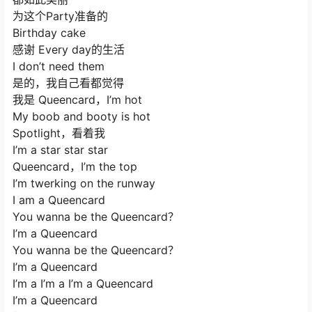
为这个Party准备的
Birthday cake
感谢 Every day的生活
I don’t need them
是的，我自己看都觉得
我是 Queencard，I’m hot
My boob and booty is hot
Spotlight，看着我
I’m a star star star
Queencard，I’m the top
I’m twerking on the runway
I am a Queencard
You wanna be the Queencard？
I’m a Queencard
You wanna be the Queencard？
I’m a Queencard
I’m a I’m a I’m a Queencard
I’m a Queencard