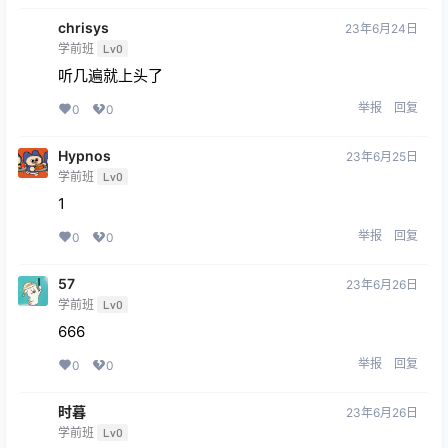
chrisys
23年6月24日
学前班
Lv0
听几遍就上头了
举报
回复
0
0
Hypnos
23年6月25日
学前班
Lv0
1
举报
回复
0
0
57
23年6月26日
学前班
Lv0
666
举报
回复
0
0
时暮
23年6月26日
学前班
Lv0