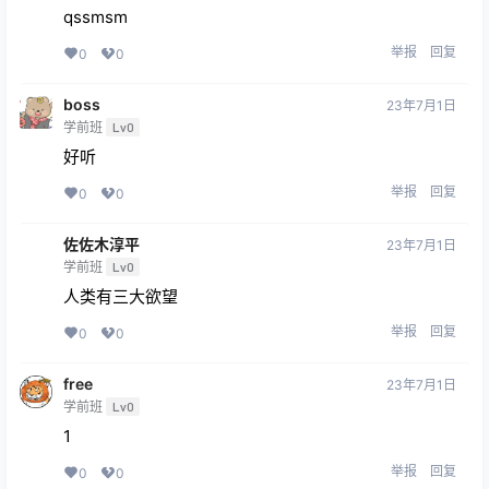
qssmsm
举报
回复
0
0
boss
23年7月1日
学前班
Lv0
好听
举报
回复
0
0
佐佐木淳平
23年7月1日
学前班
Lv0
人类有三大欲望
举报
回复
0
0
free
23年7月1日
学前班
Lv0
1
举报
回复
0
0