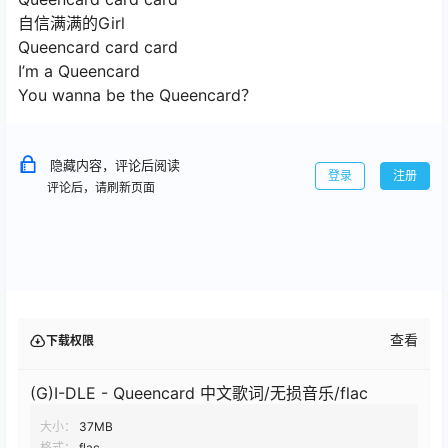
自信满满的Girl
Queencard card card
I’m a Queencard
You wanna be the Queencard？
隐藏内容，评论后阅读
登录
注册
评论后，请刷新页面
查看
下载权限
(G)I-DLE - Queencard 中文歌词/无损音乐/flac
大小：
37MB
格式：
flac