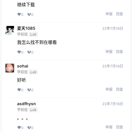
继续下载
举报
回复
0
0
夏天1085
23年7月16日
学前班
Lv0
我怎么找不到在哪看
举报
回复
0
0
sohai
23年7月16日
学前班
Lv0
好听
举报
回复
0
0
asdfhysn
23年7月16日
学前班
Lv0
。。。
举报
回复
0
0