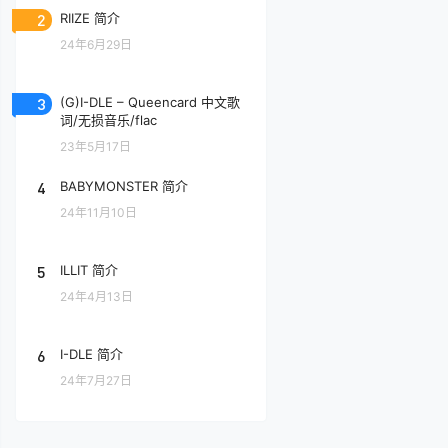
2
RIIZE 简介
24年6月29日
3
(G)I-DLE – Queencard 中文歌
词/无损音乐/flac
23年5月17日
4
BABYMONSTER 简介
24年11月10日
5
ILLIT 简介
24年4月13日
6
I-DLE 简介
24年7月27日