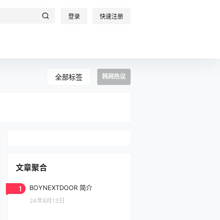
登录
快速注册
全部标签
韩网热议
文章聚合
1
BOYNEXTDOOR 简介
24年8月13日