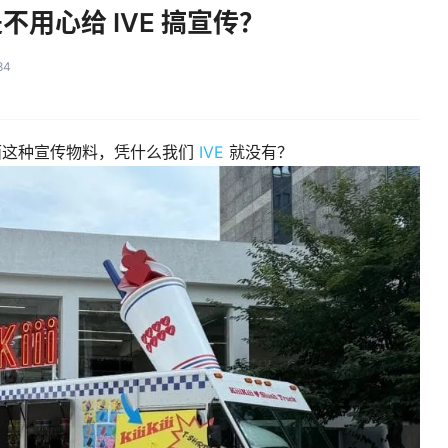
就是不用心给 IVE 搞宣传？
84
面这种宣传物料，凭什么我们
IVE
就没有？