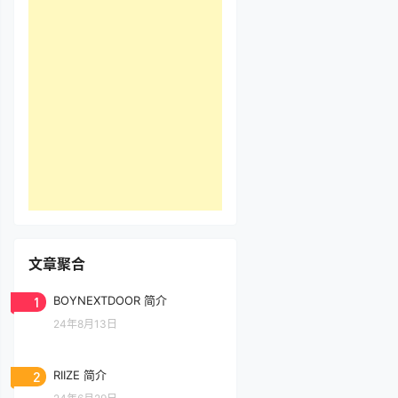
文章聚合
1
BOYNEXTDOOR 简介
24年8月13日
2
RIIZE 简介