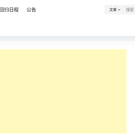
回归日程
公告
文章