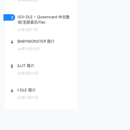
24年6月29日
3
(G)I-DLE – Queencard 中文歌
词/无损音乐/flac
23年5月17日
4
BABYMONSTER 简介
24年11月10日
5
ILLIT 简介
24年4月13日
6
I-DLE 简介
24年7月27日