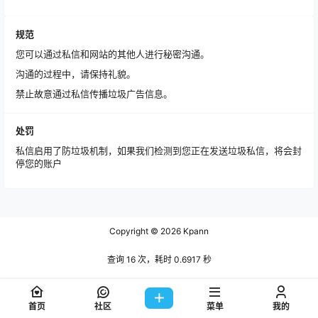
规范
您可以通过私信和网站的其他人进行秘密沟通。
沟通的过程中，请保持礼貌。
禁止故意通过私信传播垃圾广告信息。
处罚
私信启用了防垃圾机制，如果我们检测到您正在发送垃圾私信，将会封
停您的账户
Copyright © 2026
Kpann
查询 16 次，耗时 0.6917 秒
首页
社区
菜单
我的