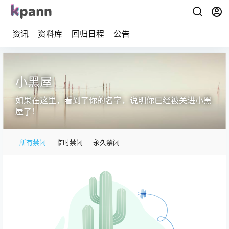
资讯
资料库
回归日程
公告
小黑屋
如果在这里，看到了你的名字，说明你已经被关进小黑
屋了！
所有禁闭
临时禁闭
永久禁闭