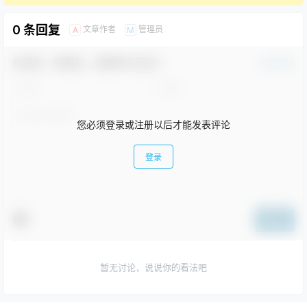
0 条回复
文章作者
管理员
A
M
欢迎您，新朋友，感谢参与互动！
确认修改
您必须登录或注册以后才能发表评论
登录
提交
暂无讨论，说说你的看法吧