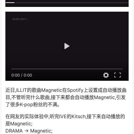
0:00
/
0:00
近日,ILLIT的歌曲Magnetic在Spotify上设置成自动播放曲
目,不管听完什么歌曲,接下来都会自动播放Magnetic,引发
了很多K-pop粉丝的不满。
在网友的实际体验中,听完IVE的Kitsch,接下来自动播放的
是Magnetic;
DRAMA → Magnetic;