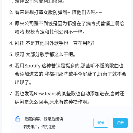
难怪公司营业利润惨淡。
看来是想打造女版防弹啊~ 随他们去吧~~
原来公司赚不到钱是因为都投在了病毒式营销上啊哈
哈哈,规模肯定和其他公司不一样。
拜托,不是其他国外歌手也一直在用吗?
哎呀,大部分歌手都这么干吧。
我用Spotify,这种营销是挺多的,那些听不懂的歌曲也
会添加进去的,我都把那些歌手全屏蔽了,屏蔽了就不会
出现了。
我也发现NewJeans的某些歌也自动添加进去,当时还
纳闷是怎么回事,原来有这种操作啊。
隐藏内容，登录后阅读
登录
注册
若无账户，请先注册