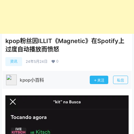
kpop粉丝因ILLIT《Magnetic》在Spotify上
过度自动播放而愤怒
0
资讯
24年5月24日
kpop小百科
关注
私信