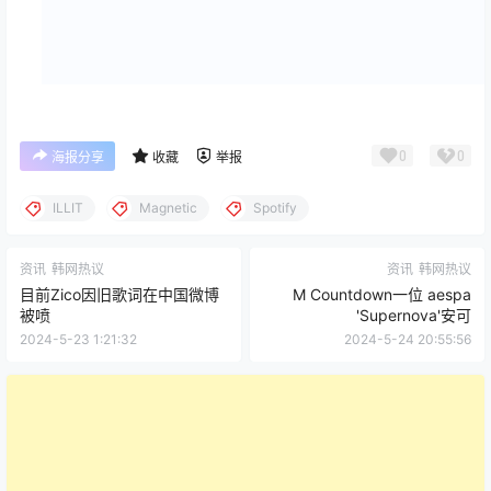
0
0
海报分享
收藏
举报
ILLIT
Magnetic
Spotify
资讯
韩网热议
资讯
韩网热议
目前Zico因旧歌词在中国微博
M Countdown一位 aespa
被喷
'Supernova'安可
2024-5-23 1:21:32
2024-5-24 20:55:56