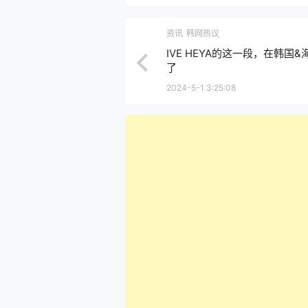
资讯
韩网热议
IVE HEYA的这一段，在韩国
了
2024-5-1 3:25:08