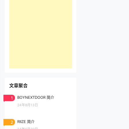
文章聚合
1
BOYNEXTDOOR 简介
24年8月13日
2
RIIZE 简介