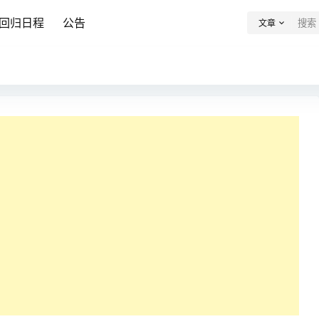
回归日程
公告
文章