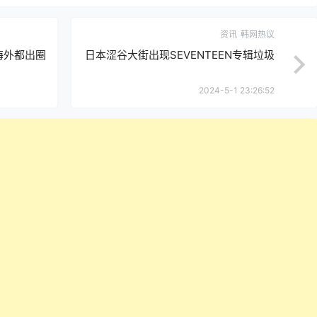
资讯
韩网热议
&海外都出圈
日本涩谷大街出现SEVENTEEN专辑垃圾
2024-5-1 23:26:52