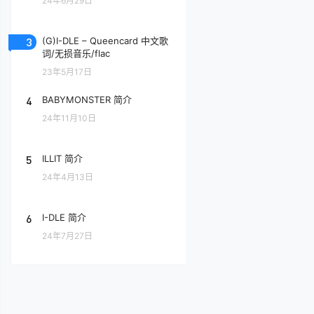
24年6月29日
3
(G)I-DLE – Queencard 中文歌
词/无损音乐/flac
23年5月17日
4
BABYMONSTER 简介
24年11月10日
5
ILLIT 简介
24年4月13日
6
I-DLE 简介
24年7月27日