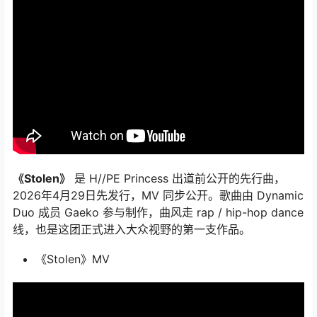
《Stolen》
是 H//PE Princess 出道前公开的先行曲，
2026年4月29日先发行，MV 同步公开。歌曲由 Dynamic
Duo 成员 Gaeko 参与制作，曲风走 rap / hip-hop dance
线，也是这团正式进入大众视野的第一支作品。
《Stolen》MV