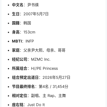
中文名
：尹书煐
生日
：2007年5月7日
国籍
：韩国
身高
：153cm
MBTI
：INFP
家庭
：父亲尹大熙、母亲、哥哥
经纪公司
：MZMC Inc.
所属组合
：H//PE Princess
组合预定出道日
：2026年5月27日
节目最终排名
：第4名 / 31,454分
相对定位
：副唱、主 Rap、主舞
座右铭
：Just Do It