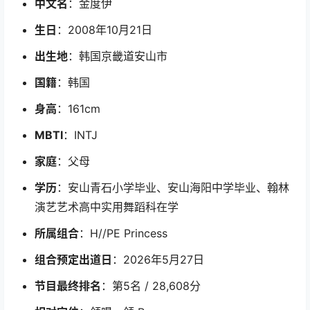
中文名
：金度伊
生日
：2008年10月21日
出生地
：韩国京畿道安山市
国籍
：韩国
身高
：161cm
MBTI
：INTJ
家庭
：父母
学历
：安山青石小学毕业、安山海阳中学毕业、翰林
演艺艺术高中实用舞蹈科在学
所属组合
：H//PE Princess
组合预定出道日
：2026年5月27日
节目最终排名
：第5名 / 28,608分