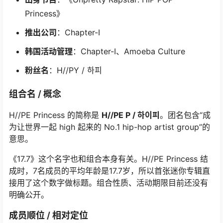
Princess》
推出公司
：Chapter-I
韩国活动管理
：Chapter-I、Amoeba Culture
粉丝名
：H//PY / 하피
组合名 / 概念
H//PE Princess 的简称是
H//PE P / 하이피
。团名包含“成
为让世界一起 high 起来的 No.1 hip-hop artist group”的
意思。
《17.7》这个名字也和组合本身有关。H//PE Princess 结
成时，7名成员的平均年龄是17.7岁，所以首张迷你专辑直
接用了这个数字做标题。组合性质、活动期限目前还没有
明确公开。
成员顺位 / 相对定位