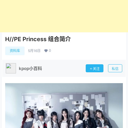
H//PE Princess 组合简介
0
资料库
5月16日
kpop小百科
关注
私信