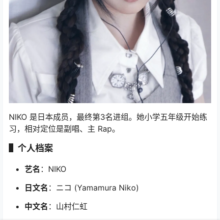
NIKO 是日本成员，最终第3名进组。她小学五年级开始练
习，相对定位是副唱、主 Rap。
▌个人档案
艺名
：NIKO
日文名
：ニコ (Yamamura Niko)
中文名
：山村仁虹