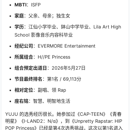
MBTI
：ISFP
家庭
：父亲、母亲；独生女
学历
：江仙小学毕业、鉢山中学毕业、Lila Art High
School 影像音乐内容科毕业
经纪公司
：EVERMORE Entertainment
所属组合
：H//PE Princess
组合预定出道日
：2026年5月27日
节目最终排名
：第1名 / 69,113分
相对定位
：副唱、领 Rap
座右铭
：智慧、明智地生活
YUJU 的选秀经历很长。她参加过《CAP-TEEN》《青春
明星》《I-LAND2：N/α》，到《Unpretty Rapstar: HIP
POP Princess》已经是第4次选秀挑战，这次以第1名进入