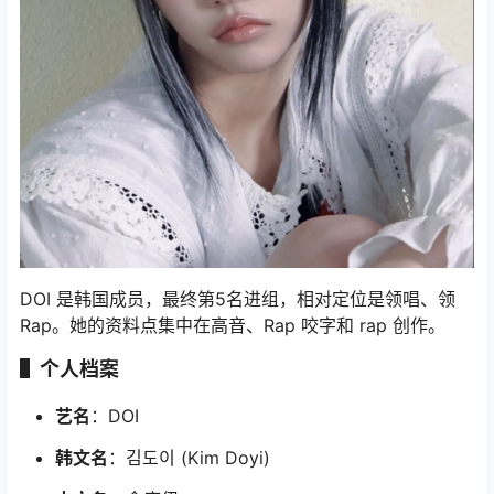
DOI 是韩国成员，最终第5名进组，相对定位是领唱、领
Rap。她的资料点集中在高音、Rap 咬字和 rap 创作。
▌个人档案
艺名
：DOI
韩文名
：김도이 (Kim Doyi)