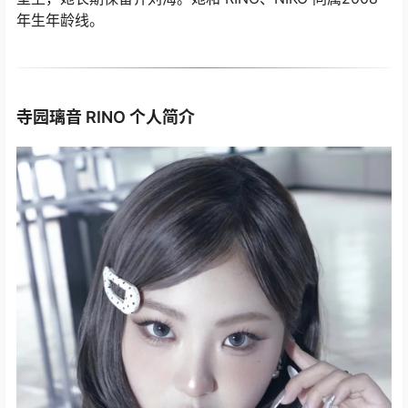
年生年龄线。
寺园璃音 RINO 个人简介