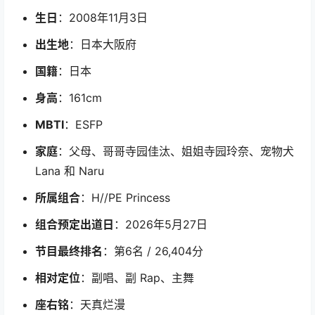
生日
：2008年11月3日
出生地
：日本大阪府
国籍
：日本
身高
：161cm
MBTI
：ESFP
家庭
：父母、哥哥寺园佳汰、姐姐寺园玲奈、宠物犬
Lana 和 Naru
所属组合
：H//PE Princess
组合预定出道日
：2026年5月27日
节目最终排名
：第6名 / 26,404分
相对定位
：副唱、副 Rap、主舞
座右铭
：天真烂漫