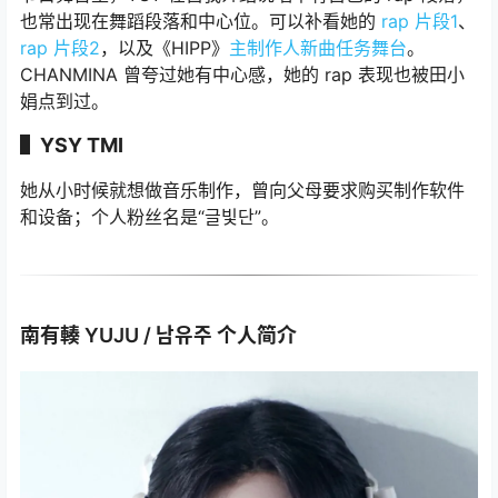
也常出现在舞蹈段落和中心位。可以补看她的
rap 片段1
、
rap 片段2
，以及《HIPP》
主制作人新曲任务舞台
。
CHANMINA 曾夸过她有中心感，她的 rap 表现也被田小
娟点到过。
▌YSY TMI
她从小时候就想做音乐制作，曾向父母要求购买制作软件
和设备；个人粉丝名是“글빛단”。
南有輳 YUJU / 남유주 个人简介