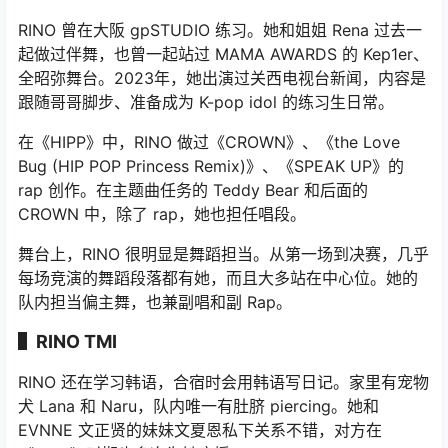
RINO 曾在大阪 gpSTUDIO 练习。她和姐姐 Rena 过去一
起做过伴舞，也曾一起站过 MAMA AWARDS 的 Kep1er、
全昭弥舞台。2023年，她出演过关西电视台新闻，内容是
跟随哥哥脚步、准备成为 K-pop idol 的练习生日常。
在《HIPP》中，RINO 做过《CROWN》、《the Love
Bug (HIP POP Princess Remix)》、《SPEAK UP》的
rap 创作。在主题曲任务的 Teddy Bear 和后面的
CROWN 中，除了 rap，她也担任唱段。
舞台上，RINO 很明显是舞蹈担当。从第一场到决赛，几乎
每场竞演的舞蹈段落都有她，而且大多站在中心位。她的
队内担当偏主舞，也兼副唱和副 Rap。
▌RINO TMI
RINO 还在学习韩语，合宿时会用韩语写日记。家里有宠物
犬 Lana 和 Naru，队内唯一有肚脐 piercing。她和
EVNNE 文正贤的妹妹文夏恩私下关系不错，对方在