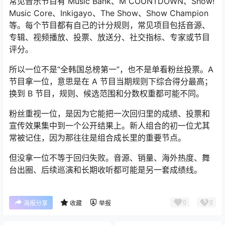
常见音乐节目有 Music Bank、M COUNTDOWN、Show!
Music Core、Inkigayo、The Show、Show Champion
等。每个节目都有自己的计分规则，常见项目包括音源、
专辑、视频播放、投票、放送分、社交指标、专家或节目
评分。
所以一位不是“全韩国总榜第一”，也不是单看粉丝投票。A
节目拿一位，意思是在 A 节目当期规则下综合得分最高；
换到 B 节目，规则、候选范围和分数权重都可能不同。
粉丝重视一位，是因为它能把一次回归里的成绩、投票和
宣传效果集中到一个公开结果上。新人组合的初一位尤其
常被记住，因为那往往是组合成长里的重要节点。
但没拿一位不等于回归失败。音源、销量、海外热度、舞
台出圈、后续巡演和长期收听都可能是另一套成绩线。
0
0
海报分享
收藏
举报