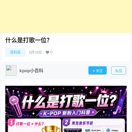
什么是打歌一位？
0
资料库
5月16日
kpop小百科
关注
私信