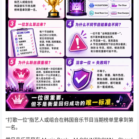
“打歌一位”指艺人或组合在韩国音乐节目当期榜单里拿到第
一名。