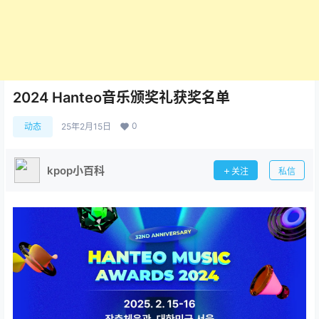
2024 Hanteo音乐颁奖礼获奖名单
0
动态
25年2月15日
kpop小百科
关注
私信