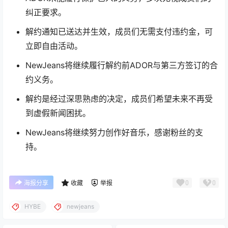
纠正要求。
解约通知已送达并生效，成员们无需支付违约金，可
立即自由活动。
NewJeans将继续履行解约前ADOR与第三方签订的合
约义务。
解约是经过深思熟虑的决定，成员们希望未来不再受
到虚假新闻困扰。
NewJeans将继续努力创作好音乐，感谢粉丝的支
持。
0
0
海报分享
收藏
举报
HYBE
newjeans