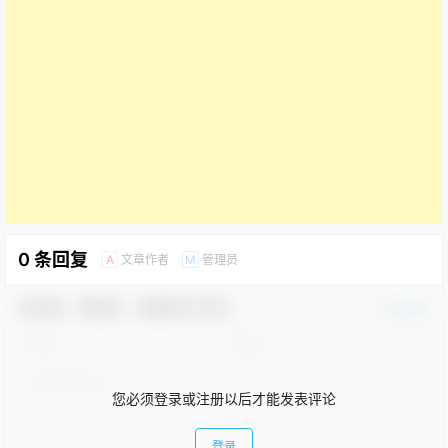
0 条回复
文章作者
管理员
A
M
欢迎您，新朋友，感谢参与互动！
确认修改
您必须登录或注册以后才能发表评论
登录