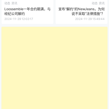
动态
资讯
动态
资讯
Loossemble一年合约期满，与
宣布“解约”的NewJeans，为何
经纪公司解约
说不采取“法律措施”？
2024-11-29 12:02:17
2024-11-29 15:49:44