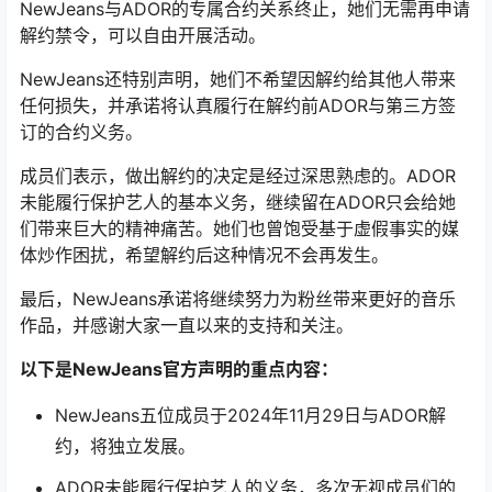
NewJeans与ADOR的专属合约关系终止，她们无需再申请
解约禁令，可以自由开展活动。
NewJeans还特别声明，她们不希望因解约给其他人带来
任何损失，并承诺将认真履行在解约前ADOR与第三方签
订的合约义务。
成员们表示，做出解约的决定是经过深思熟虑的。ADOR
未能履行保护艺人的基本义务，继续留在ADOR只会给她
们带来巨大的精神痛苦。她们也曾饱受基于虚假事实的媒
体炒作困扰，希望解约后这种情况不会再发生。
最后，NewJeans承诺将继续努力为粉丝带来更好的音乐
作品，并感谢大家一直以来的支持和关注。
以下是NewJeans官方声明的重点内容：
NewJeans五位成员于2024年11月29日与ADOR解
约，将独立发展。
ADOR未能履行保护艺人的义务，多次无视成员们的