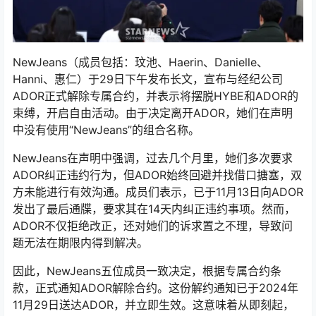
NewJeans（成员包括：玟池、Haerin、Danielle、
Hanni、惠仁）于29日下午发布长文，宣布与经纪公司
ADOR正式解除专属合约，并表示将摆脱HYBE和ADOR的
束缚，开启自由活动。由于决定离开ADOR，她们在声明
中没有使用“NewJeans”的组合名称。
NewJeans在声明中强调，过去几个月里，她们多次要求
ADOR纠正违约行为，但ADOR始终回避并找借口搪塞，双
方未能进行有效沟通。成员们表示，已于11月13日向ADOR
发出了最后通牒，要求其在14天内纠正违约事项。然而，
ADOR不仅拒绝改正，还对她们的诉求置之不理，导致问
题无法在期限内得到解决。
因此，NewJeans五位成员一致决定，根据专属合约条
款，正式通知ADOR解除合约。这份解约通知已于2024年
11月29日送达ADOR，并立即生效。这意味着从即刻起，