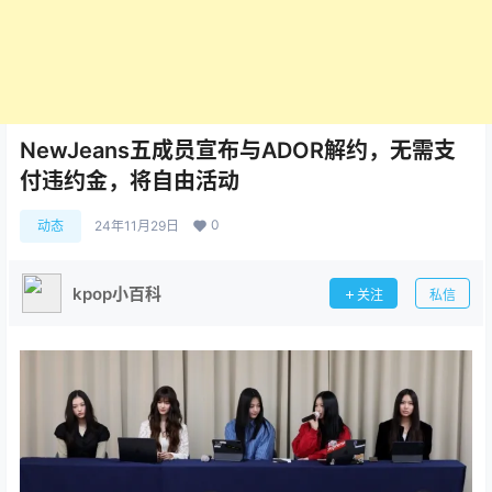
NewJeans五成员宣布与ADOR解约，无需支
付违约金，将自由活动
0
动态
24年11月29日
kpop小百科
关注
私信