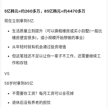
5亿韩元=约260多万，85亿韩元=约4470多万
现在立刻拿到5亿
生活质量立刻提升（可以换租楼房或买小别墅(一般比
楼房便宜很多)，或小规模开始想做的事业）
从年轻时就有机会通过投资增值
但这笔钱还不足以让你一辈子不工作，还需要继续工
作和存钱
VS
58岁时拿到85亿
不需要存工资？每月工资可以全花掉
退休后没有养老的担忧