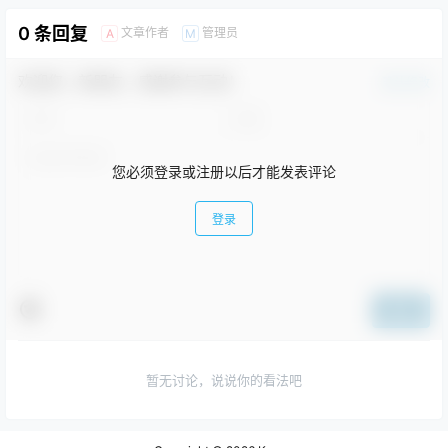
0 条回复
文章作者
管理员
A
M
欢迎您，新朋友，感谢参与互动！
确认修改
您必须登录或注册以后才能发表评论
登录
提交
暂无讨论，说说你的看法吧