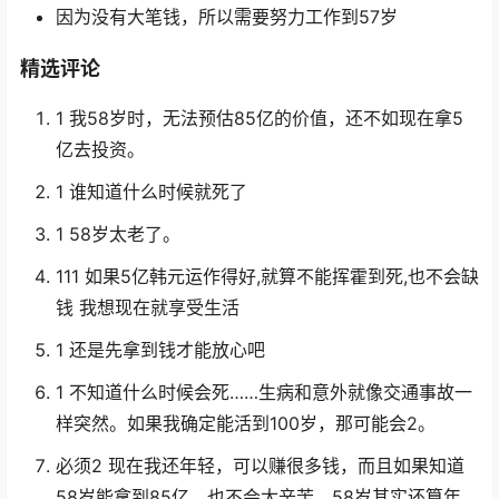
因为没有大笔钱，所以需要努力工作到57岁
精选评论
1 我58岁时，无法预估85亿的价值，还不如现在拿5
亿去投资。
1 谁知道什么时候就死了
1 58岁太老了。
111 如果5亿韩元运作得好,就算不能挥霍到死,也不会缺
钱 我想现在就享受生活
1 还是先拿到钱才能放心吧
1 不知道什么时候会死……生病和意外就像交通事故一
样突然。如果我确定能活到100岁，那可能会2。
必须2 现在我还年轻，可以赚很多钱，而且如果知道
58岁能拿到85亿，也不会太辛苦。58岁其实还算年