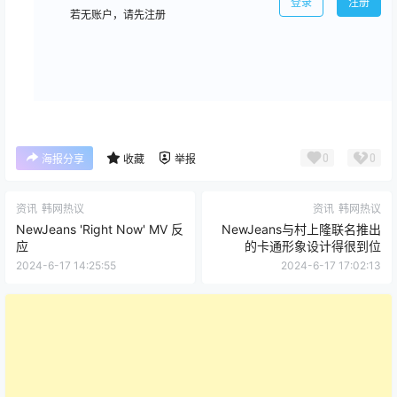
登录
注册
若无账户，请先注册
0
0
海报分享
收藏
举报
资讯
韩网热议
资讯
韩网热议
NewJeans 'Right Now' MV 反
NewJeans与村上隆联名推出
应
的卡通形象设计得很到位
2024-6-17 14:25:55
2024-6-17 17:02:13