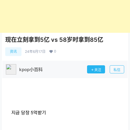
现在立刻拿到5亿 vs 58岁时拿到85亿
0
资讯
24年6月17日
kpop小百科
关注
私信