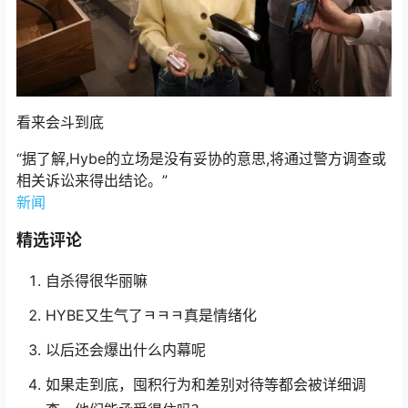
看来会斗到底
“据了解,Hybe的立场是没有妥协的意思,将通过警方调查或
相关诉讼来得出结论。”
新闻
精选评论
自杀得很华丽嘛
HYBE又生气了ㅋㅋㅋ真是情绪化
以后还会爆出什么内幕呢
如果走到底，囤积行为和差别对待等都会被详细调