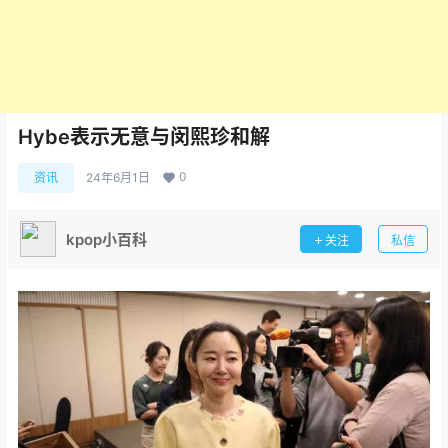
Hybe表示无意与闵熙珍和解
0
资讯
24年6月1日
kpop小百科
关注
私信