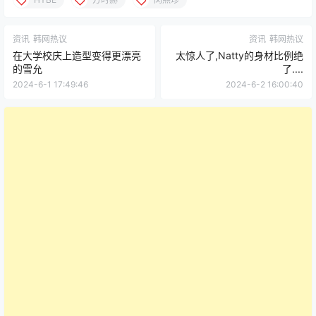
资讯
韩网热议
资讯
韩网热议
在大学校庆上造型变得更漂亮
太惊人了,Natty的身材比例绝
的雪允
了....
2024-6-1 17:49:46
2024-6-2 16:00:40