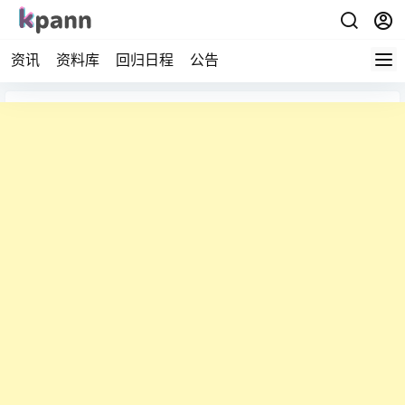
资讯
资料库
回归日程
公告