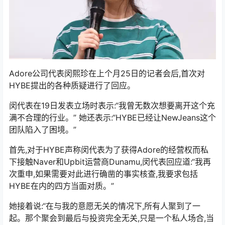
Adore公司代表闵熙珍在上个月25日的记者会后,首次对
HYBE提出的各种质疑进行了回应。
闵代表在19日发表立场时表示:“我曾无数次想要离开这个充
满不合理的行业。” 她还表示:“HYBE已经让NewJeans这个
团队陷入了困境。”
首先,对于HYBE声称闵代表为了获得Adore的经营权而私
下接触Naver和Upbit运营商Dunamu,闵代表回应道:“我再
次重申,如果需要对此进行确凿的事实核查,我要求包括
HYBE在内的四方当面对质。”
她接着说:“在与我的意愿无关的情况下,所有人聚到了一
起。那个聚会到最后与投资完全无关,只是一个私人场合,当