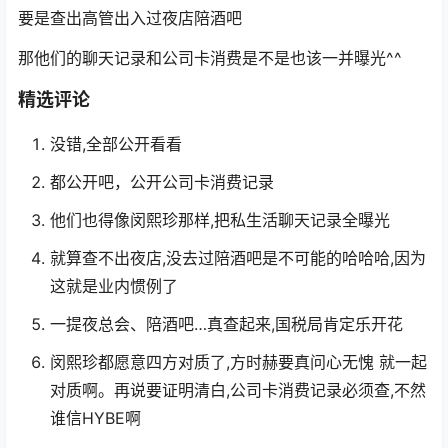
要是查出高管出入过夜店陪酒吧
那他们的聊天记录和公司卡消费是不是也该一并曝光^^
精选评论
没错,全部公开看看
都公开吧，公开公司卡消费记录
他们也得像闵熙珍那样,把私生活聊天记录全曝光
就算查不出夜店,没去过陪酒吧是不可能的哈哈哈,因为
这就是业内惯例了
一提夜总会、陪酒吧…真查起来,国税局肯定乐开花
闵熙珍都愿意四方对质了,方时赫要真问心无愧 就一起
对质啊。再说要证明清白,公司卡消费记录必须查,不然
谁信HYBE啊