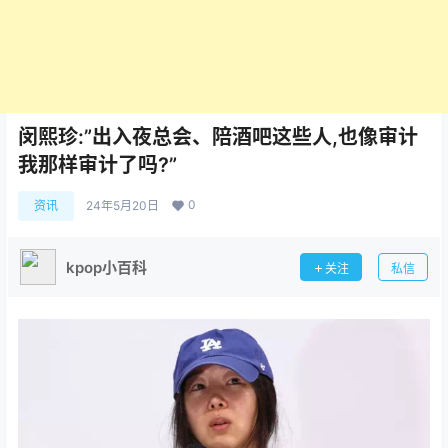
闵熙珍:”出入夜总会、陪酒吧这些人,也像审计
我那样审计了吗?”
0
资讯
24年5月20日
kpop小百科
关注
私信