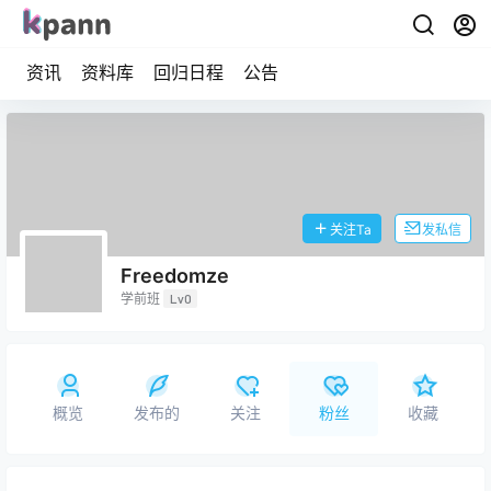
资讯
资料库
回归日程
公告
关注Ta
发私信
Freedomze
学前班
Lv0
概览
发布的
关注
粉丝
收藏