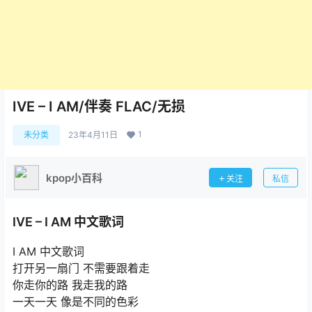
IVE – I AM/伴奏 FLAC/无损
1
未分类
23年4月11日
kpop小百科
关注
私信
IVE – I AM 中文歌词
I AM 中文歌词
打开另一扇门 不需要跟着走
你走你的路 我走我的路
一天一天 像是不同的色彩