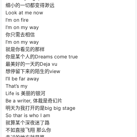
细小的一切都变得渺远
Look at me now
I’m on fire
I‘m on my way
你只需去相信
I’m on my way
就是你看见的那样
你是某个人的Dreams come true
最美好的一天的Deja vu
想停留下来的陌生的view
I’ll be far away
That’s my
Life is 美丽的银河
Be a writer, 体裁是奇幻片
明天为我打开的是big big stage
So thar is who I am
就算某个深夜迷了路
不如直接飞翔 那么你