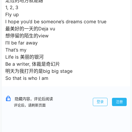
走过的地方就是路
1, 2, 3
Fly up
I hope you’d be someone’s dreams come true
最美好的一天的Deja vu
想停留的陌生的view
I’ll be far away
That’s my
Life is 美丽的银河
Be a writer, 体裁是奇幻片
明天为我打开的是big big stage
So that is who I am
隐藏内容，评论后阅读
登录
注册
评论后，请刷新页面