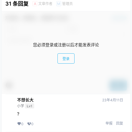
31 条回复
文章作者
管理员
A
M
欢迎您，新朋友，感谢参与互动！
确认修改
您必须登录或注册以后才能发表评论
登录
提交
不想长大
23年4月11日
小学
Lv1
?
举报
回复
0
0