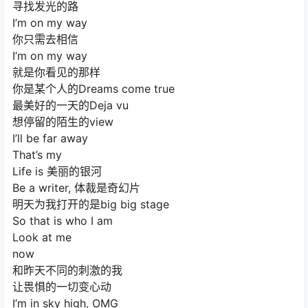
寻找发光的路
I’m on my way
你只需去相信
I’m on my way
就是你看见的那样
你是某个人的Dreams come true
最美好的一天的Deja vu
想停留的陌生的view
I’ll be far away
That’s my
Life is 美丽的银河
Be a writer, 体裁是奇幻片
明天为我打开的是big big stage
So that is who I am
Look at me
now
和昨天不同的刺激的我
让畏惧的一切变心动
I’m in sky high, OMG