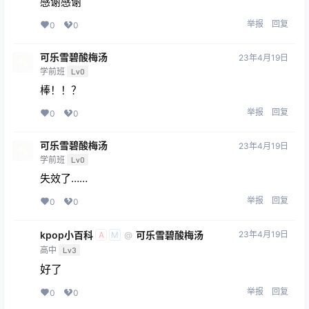
感谢感谢
举报
回复
0
0
可乐雪碧酸梅汤
23年4月19日
学前班
Lv0
棒！！？
举报
回复
0
0
可乐雪碧酸梅汤
23年4月19日
学前班
Lv0
失效了……
举报
回复
0
0
kpop小百科
可乐雪碧酸梅汤
23年4月19日
@
A
M
高中
Lv3
好了
举报
回复
0
0