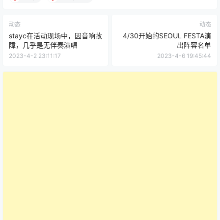
动态
动态
stayc在活动现场中，因音响故
4/30开始的SEOUL FESTA演
障，几乎是无伴奏演唱
出阵容名单
2023-4-2 23:11:17
2023-4-6 19:45:44