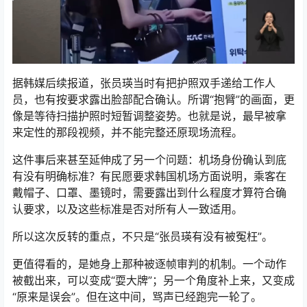
据韩媒后续报道，张员瑛当时有把护照双手递给工作人
员，也有按要求露出脸部配合确认。所谓“抱臂”的画面，更
像是等待扫描护照时短暂调整姿势。也就是说，最早被拿
来定性的那段视频，并不能完整还原现场流程。
这件事后来甚至延伸成了另一个问题：机场身份确认到底
有没有明确标准？有民愿要求韩国机场方面说明，乘客在
戴帽子、口罩、墨镜时，需要露出到什么程度才算符合确
认要求，以及这些标准是否对所有人一致适用。
所以这次反转的重点，不只是“张员瑛有没有被冤枉”。
更值得看的，是她身上那种被逐帧审判的机制。一个动作
被截出来，可以变成“耍大牌”；另一个角度补上来，又变成
“原来是误会”。但在这中间，骂声已经跑完一轮了。