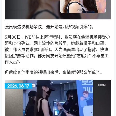
张员瑛这次机场争议，最开始是几秒视频引爆的。
5月30日，IVE前往上海行程时，张员瑛在金浦机场接受护
照和身份确认。网上流传的片段里，她戴着帽子和口罩，
被工作人员要求露出脸部。因为画面里出现了抱臂、快速
接回护照等动作，部分网友开始质疑她“态度冷”“不尊重工
作人员”。
但后续其他角度的视频出来后，事情就没那么简单了。