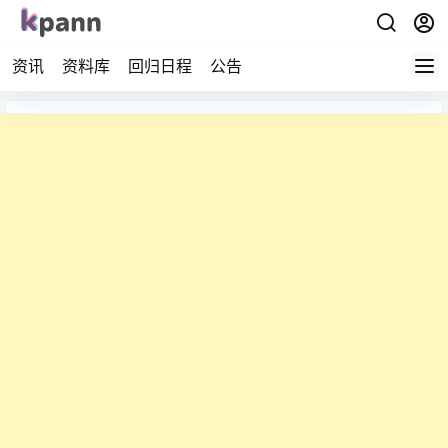
资讯
资料库
回归日程
公告