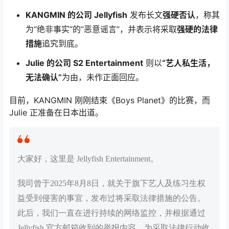
KANGMIN 的公司 Jellyfish
发布长文
强硬否认
，称其
为“绝非事实”的“恶意谣言”，并表示将采取
强硬的法律
措施
追究到底。
Julie 的公司 S2 Entertainment
则以
“艺人私生活，
无法确认”
为由，未作正面回应。
目前，KANGMIN 刚刚结束《Boys Planet》的比赛，而
Julie 正准备在日本出道。
大家好，这里是 Jellyfish Entertainment。
我司曾于2025年8月8日，就关于旗下艺人及练习生权
益受到侵害的事宜，发布过将采取法律措施的公告。
此后，我们一直在进行持续的网络监控，并根据通过
Jellyfish 官方邮箱收到的举报内容，为采取法律行动收