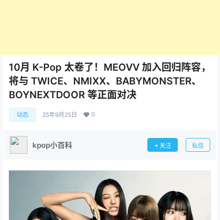
10月 K-Pop 太卷了！MEOVV 加入回归阵容，
将与 TWICE、NMIXX、BABYMONSTER、
BOYNEXTDOOR 等正面对决
0
动态
25年9月25日
kpop小百科
关注
私信