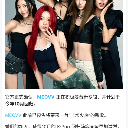
官方正式确认，
MEOVV
正在积极筹备新专辑，并
计划于
今年10月回归
。
MEOVV
此前已预告将带来一首“非常火热”的新歌。
她们的加入，使得10月的 K-Pop 回归阵容竞争更加激烈，