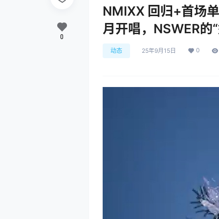
NMIXX 回归+首场
月开唱，NSWER的
0
0
动态
25年9月15日