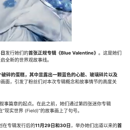
3日
发行她们的
首张正规专辑《Blue Valentine》
。这是她们
开启全新的世界观故事线。
个破碎的蛋糕，其中显露出一颗蓝色的心脏、玻璃碎片以及
的画面，引发了粉丝们对本次专辑概念和故事情节的高度关
叙事篇章的起点。在此之前，她们通过第四张迷你专辑
在“现实世界 (Field)”的故事画上了句号。
计划在专辑发行后的
11月29日和30日
，举办她们出道以来的
首