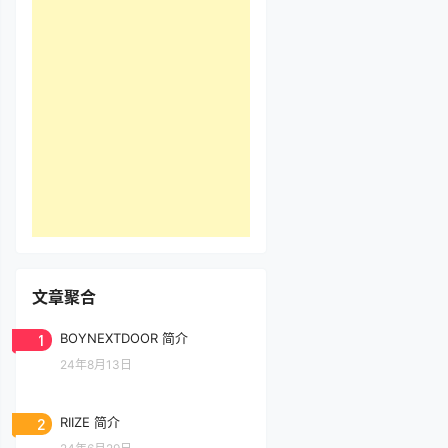
文章聚合
1
BOYNEXTDOOR 简介
24年8月13日
2
RIIZE 简介