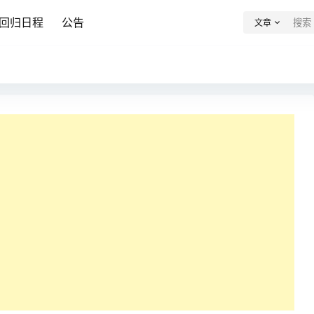
回归日程
公告
文章