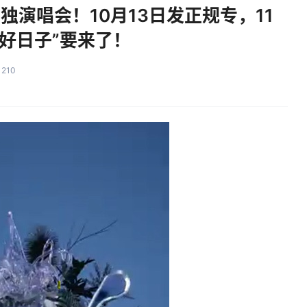
单独演唱会！10月13日发正规专，11
“好日子”要来了！
210