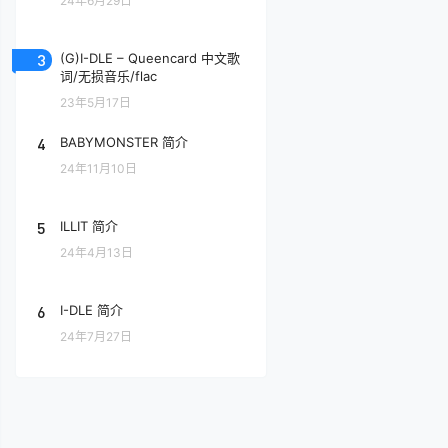
24年6月29日
3
(G)I-DLE – Queencard 中文歌
词/无损音乐/flac
23年5月17日
4
BABYMONSTER 简介
24年11月10日
5
ILLIT 简介
24年4月13日
6
I-DLE 简介
24年7月27日