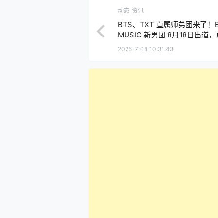
动态
资讯
BTS、TXT 直属师弟团来了！BI
MUSIC 新男团 8月18日出道
不凡
2025-7-14 10:31:43