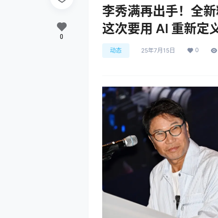
李秀满再出手！全新粉丝
这次要用 AI 重新定
0
0
动态
25年7月15日