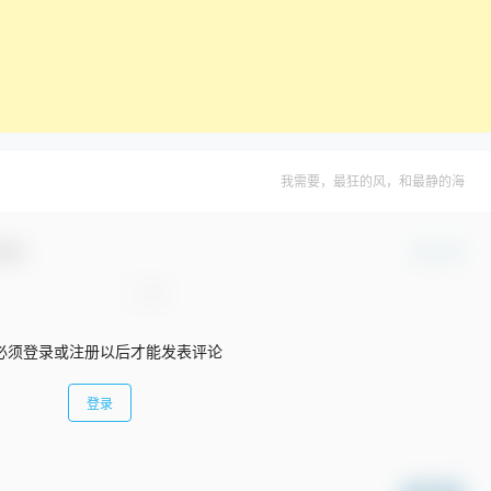
我需要，最狂的风，和最静的海
互动！
确认修改
必须登录或注册以后才能发表评论
登录