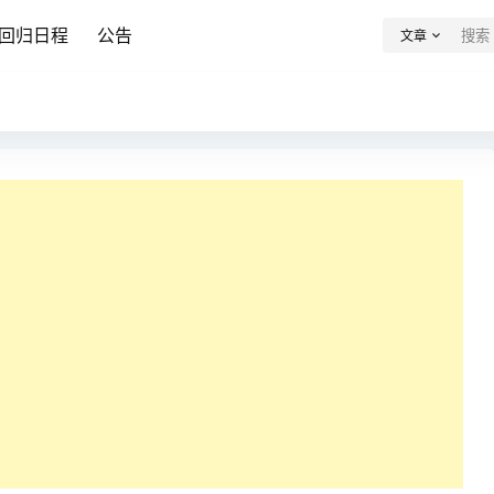
回归日程
公告
文章