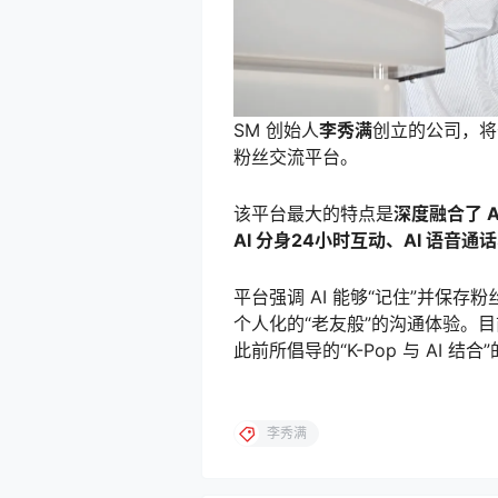
SM 创始人
李秀满
创立的公司，将
粉丝交流平台。
该平台最大的特点是
深度融合了 A
AI 分身24小时互动、AI 语音
平台强调 AI 能够“记住”并保
个人化的“老友般”的沟通体验。目
此前所倡导的“K-Pop 与 AI 结合
李秀满