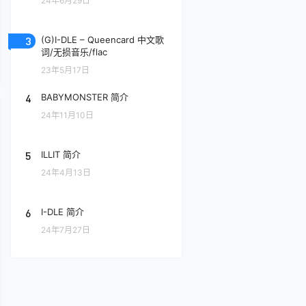
24年6月29日
3
(G)I-DLE – Queencard 中文歌
词/无损音乐/flac
23年5月17日
4
BABYMONSTER 简介
24年11月10日
5
ILLIT 简介
24年4月13日
6
I-DLE 简介
24年7月27日