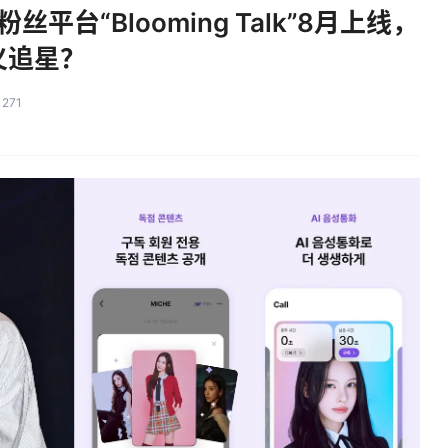
平台“Blooming Talk”8月上线，
义追星？
271