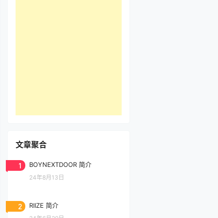
文章聚合
1
BOYNEXTDOOR 简介
24年8月13日
2
RIIZE 简介