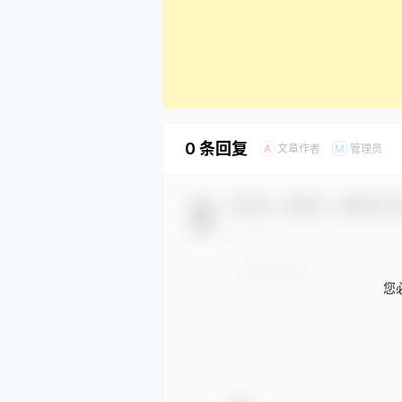
0 条回复
文章作者
管理员
A
M
欢迎您，新朋友，感谢参与
您