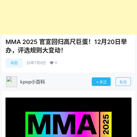
MMA 2025 官宣回归高尺巨蛋！12月20日举
办，评选规则大变动！
0
动态
25年7月9日
kpop小百科
关注
私信