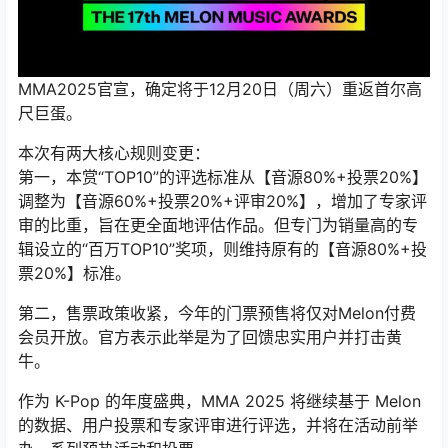
MMA2025官宣，确定将于12月20日（周六）重返首尔高
尺巨蛋。
本次有两大核心规则变更：
第一，本赏“TOP10”的评选标准从【音源80%+投票20%】
调整为【音源60%+投票20%+评审20%】，增加了专家评
审的比重，旨在更全面地评估作品。但专门为销量高的专
辑设立的“百万TOP10”奖项，则维持原有的【音源80%+投
票20%】标准。
第二，售票政策收紧，今年的门票预售将仅对Melon付费
会员开放。官方表示此举是为了回馈忠实用户并打击黄
牛。
作为 K-Pop 的年度盛典，MMA 2025 将继续基于 Melon
的数据、用户投票和专家评审进行评选，并将在活动前举