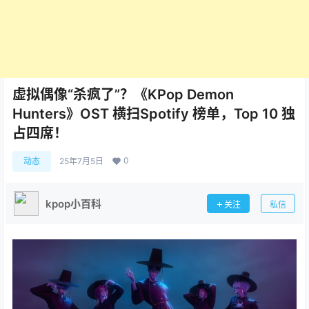
虚拟偶像“杀疯了”？《KPop Demon
Hunters》OST 横扫Spotify 榜单，Top 10 独
占四席！
0
动态
25年7月5日
kpop小百科
关注
私信