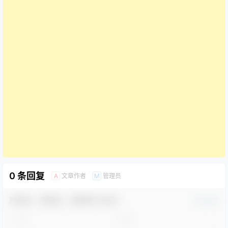
0 条回复
文章作者
管理员
A
M
欢迎您，新朋友，感谢参与互动！
确认修改