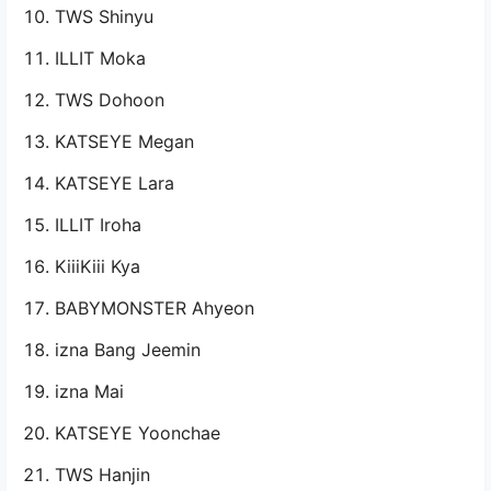
TWS Shinyu
ILLIT Moka
TWS Dohoon
KATSEYE Megan
KATSEYE Lara
ILLIT Iroha
KiiiKiii Kya
BABYMONSTER Ahyeon
izna Bang Jeemin
izna Mai
KATSEYE Yoonchae
TWS Hanjin