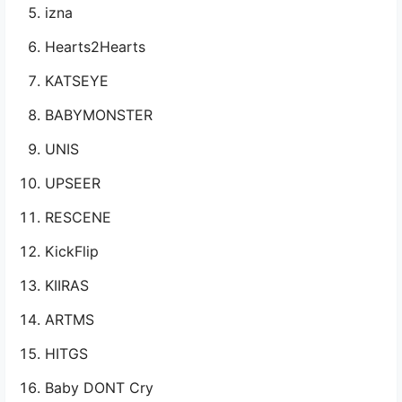
izna
Hearts2Hearts
KATSEYE
BABYMONSTER
UNIS
UPSEER
RESCENE
KickFlip
KIIRAS
ARTMS
HITGS
Baby DONT Cry