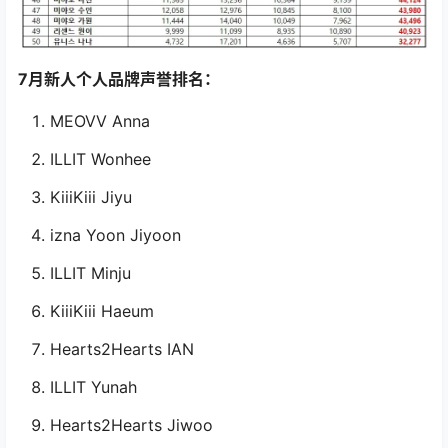
7月新人个人品牌声誉排名：
MEOVV Anna
ILLIT Wonhee
KiiiKiii Jiyu
izna Yoon Jiyoon
ILLIT Minju
KiiiKiii Haeum
Hearts2Hearts IAN
ILLIT Yunah
Hearts2Hearts Jiwoo