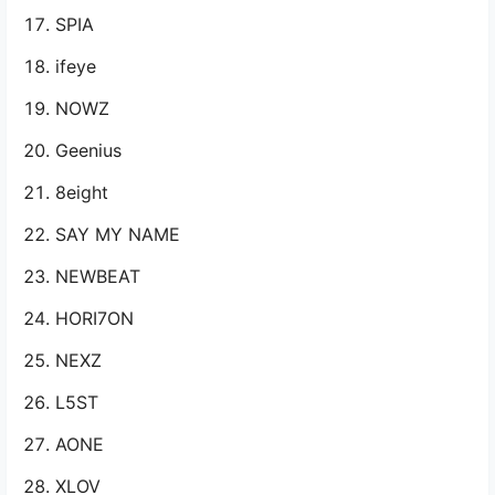
SPIA
ifeye
NOWZ
Geenius
8eight
SAY MY NAME
NEWBEAT
HORI7ON
NEXZ
L5ST
AONE
XLOV