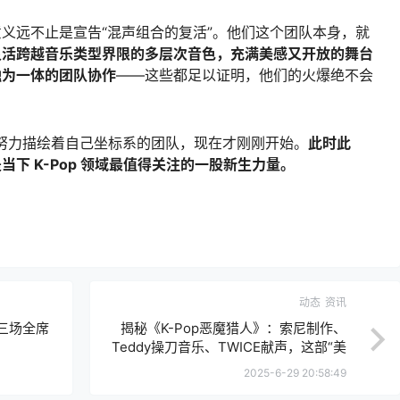
场，其意义远不止是宣告“混声组合的复活”。他们这个团队本身，就
灵活跨越音乐类型界限的多层次音色，充满美感又开放的舞台
融为一体的团队协作
——这些都足以证明，他们的火爆绝不会
外，努力描绘着自己坐标系的团队，现在才刚刚开始。
此时此
疑是当下 K-Pop 领域最值得关注的一股新生力量。
动态
资讯
尔三场全席
揭秘《K-Pop恶魔猎人》：索尼制作、
Teddy操刀音乐、TWICE献声，这部“美
国产韩流动画”凭什么登顶？
2025-6-29 20:58:49