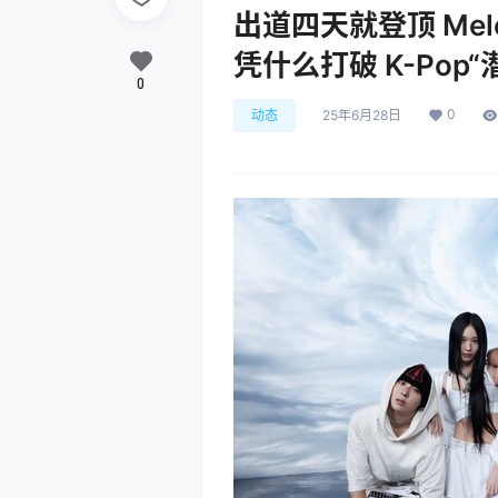
出道四天就登顶 Melo
凭什么打破 K-Pop“
0
0
动态
25年6月28日