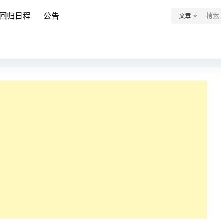
回归日程
公告
文章