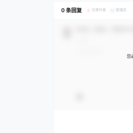
0 条回复
文章作者
管理员
A
M
欢迎您，新朋友，感谢参与
您