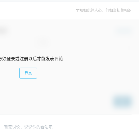
早知如此绊人心，何如当初莫相识
互动！
确认修改
必须登录或注册以后才能发表评论
登录
提交
暂无讨论，说说你的看法吧