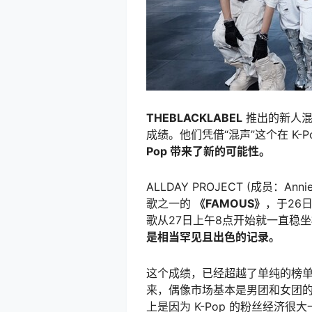
THEBLACKLABEL
推出的新人
成绩。他们凭借“混声”这个在 K-
Pop 带来了新的可能性。
ALLDAY PROJECT (成员：Annie,
歌之一的
《FAMOUS》
，于26日
歌从27日上午8点开始就一直稳
是相当罕见且出色的记录。
这个成绩，已经超越了单纯的榜
来，偶像市场基本是男团和女团
上是因为 K-Pop 的粉丝经济