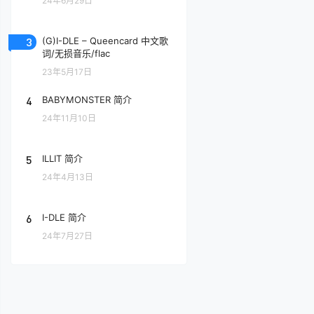
24年6月29日
3
(G)I-DLE – Queencard 中文歌
词/无损音乐/flac
23年5月17日
4
BABYMONSTER 简介
24年11月10日
5
ILLIT 简介
24年4月13日
6
I-DLE 简介
24年7月27日