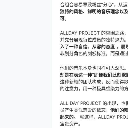
合组合容易导致粉丝“分心”，从
独特的风格、鲜明的音乐理念以
可。
ALLDAY PROJECT 的突
并充分展现每位成员的独特魅力
入了一种自信、从容的态度
，展
非划分角色的刻板标准，而是通
他们的音乐本身也同样引人深思。《
却是在表达一种“即便我们此刻默
这种新颖的团队构成，反而使得
的注意力，用一种极具感染力的
ALL DAY PROJECT 的
员产生类似恋爱的依恋，
他们的
起来的。
就这样，ALLDAY P
宝贵资产。