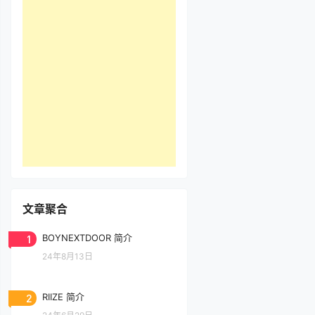
文章聚合
1
BOYNEXTDOOR 简介
24年8月13日
2
RIIZE 简介