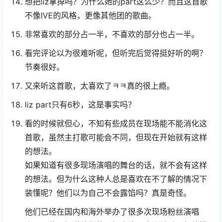
想把liz拿掉吗？为什么她的part这么少？而且这首歌
不像IVE的风格，更像其他团的歌曲。
非常喜欢的部分占一半，不喜欢的部分也占一半。
看完评论以为很难听呢，但听完后觉得挺好听的啊？
节奏很好。
又来听这首歌，太喜欢了ㅋㅋ真的很上瘾。
liz part只有6秒，这是事实吗？
看的时候就但心，不知有些成员在现场能不能消化这
首歌，虽然主打歌可能会不同，但现在开始就有这样
的想法。
如果知道有很多现场演唱的舞台的话，就不会有这样
的想法。但为什么这种人总是喜欢在不了解的情况下
装懂呢？他们以为自己不会露馅吗？真是奇怪。
他们已经在国内和海外举办了很多次现场粉丝演唱