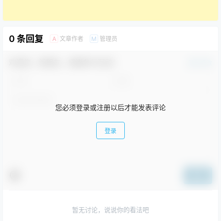
0 条回复
文章作者
管理员
A
M
欢迎您，新朋友，感谢参与互动！
确认修改
您必须登录或注册以后才能发表评论
登录
提交
暂无讨论，说说你的看法吧