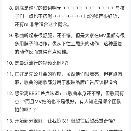
到底是谁写的歌词啊ㅠㅋㅋㅋㅋㅋㅋㅋㅋㅋㅋㅋㅋ 与孩
子们一点也不搭呢ㅋㅋㅋㅋㅋㅋㅋ liz的嗓音很好听，
还有rei非常适合这个概念。
歌曲听起来很舒服，还不错，但是大家在MV里都有很
多用脖子的动作，像从下往上甩头的动作，这种重复
的动作反而觉得有点幼稚。
是最近流行的视频比例吗？
正好是先公开曲的程度，虽然他们很漂亮，但有点肉
麻，歌曲的副歌部分用于服装品牌广告应该很适合
感觉离BEST差点味道ㅠㅠ歌曲本身还不错，但歌词有
点…?而且MV拍的也不是很好，有人知道是哪个团队
拍的吗？？
开始部分很好，让我惊叹！但越往后越感觉奇怪？