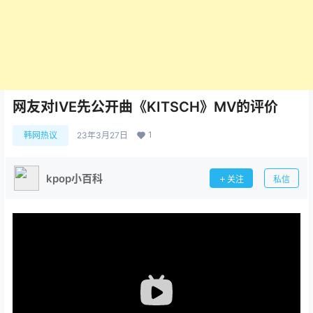
网友对IVE先公开曲《KITSCH》MV的评价
1
韩网热议
23年3月27日
kpop小百科
关注
私信