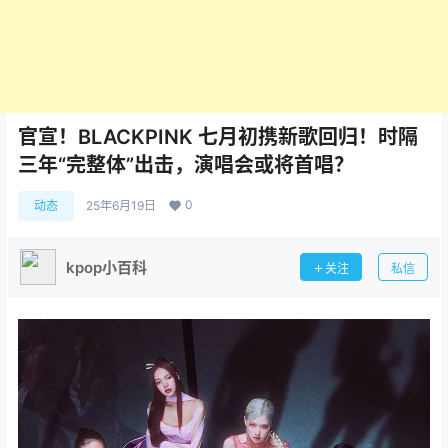
官宣！BLACKPINK 七月初携新歌回归！时隔
三年“完整体”出击，演唱会或将首唱？
0
动态
25年6月19日
kpop小百科
关注
私信