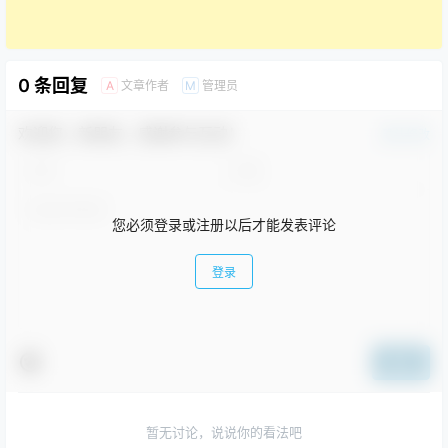
0 条回复
文章作者
管理员
A
M
欢迎您，新朋友，感谢参与互动！
确认修改
您必须登录或注册以后才能发表评论
登录
提交
暂无讨论，说说你的看法吧