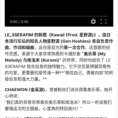
0:00
/
0:00
LE_SSERAFIM 的新歌《Kawaii (Prod. 星野源)》，由日
本流行乐坛的知名人物星野源 (Gen Hoshino) 亲自负责作
曲、作词和编曲
，这也是双方的
第一次合作
。这首歌的创
作灵感，来源于大家非常熟悉的卡通形象
“美乐蒂 (My
Melody) 与库洛米 (Kuromi)”
的世界，同时也结合了 LE
SSERAFIM 组合自身的独特魅力。它不仅仅是想展现角色
的可爱，更重要的是传递一种**“相信自己，勇敢向前”的积
极信息和强大力量。**
CHAEWON (金采源)
，常被粉丝们说长得像美乐蒂，她开
心地说：
“我们真的非常非常喜欢美乐蒂和库洛米！所以一听说我们
要唱这次的主题曲，心里真的特别高兴！”