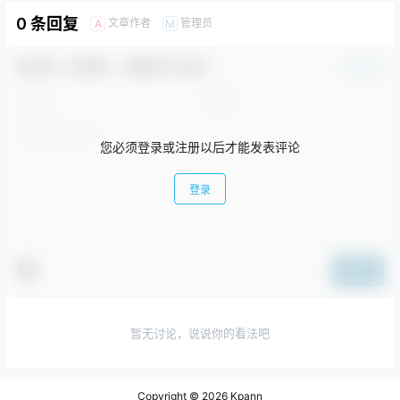
0 条回复
文章作者
管理员
A
M
欢迎您，新朋友，感谢参与互动！
确认修改
您必须登录或注册以后才能发表评论
登录
提交
暂无讨论，说说你的看法吧
Copyright © 2026
Kpann