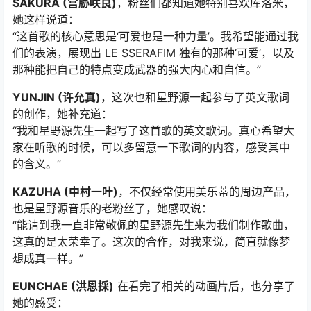
SAKURA (宫胁咲良)
，粉丝们都知道她特别喜欢库洛米，
她这样说道：
“这首歌的核心意思是‘可爱也是一种力量’。我希望能通过我
们的表演，展现出 LE SSERAFIM 独有的那种‘可爱’，以及
那种能把自己的特点变成武器的强大内心和自信。”
YUNJIN (许允真)
，这次也和星野源一起参与了英文歌词
的创作，她补充道：
“我和星野源先生一起写了这首歌的英文歌词。真心希望大
家在听歌的时候，可以多留意一下歌词的内容，感受其中
的含义。”
KAZUHA (中村一叶)
，不仅经常使用美乐蒂的周边产品，
也是星野源音乐的老粉丝了，她感叹说：
“能请到我一直非常敬佩的星野源先生来为我们制作歌曲，
这真的是太荣幸了。这次的合作，对我来说，简直就像梦
想成真一样。”
EUNCHAE (洪恩採)
在看完了相关的动画片后，也分享了
她的感受：