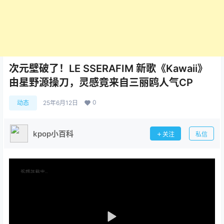
次元壁破了！LE SSERAFIM 新歌《Kawaii》
由星野源操刀，灵感竟来自三丽鸥人气CP
0
动态
25年6月12日
kpop小百科
关注
私信