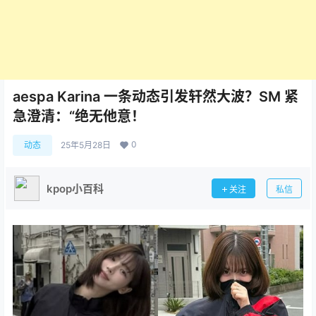
aespa Karina 一条动态引发轩然大波？SM 紧
急澄清：“绝无他意！
0
动态
25年5月28日
kpop小百科
关注
私信