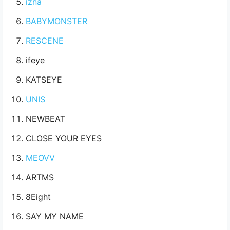
izna
BABYMONSTER
RESCENE
ifeye
KATSEYE
UNIS
NEWBEAT
CLOSE YOUR EYES
MEOVV
ARTMS
8Eight
SAY MY NAME