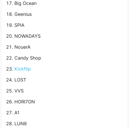
Big Ocean
Geenius
SPIA
NOWADAYS
NouerA
Candy Shop
Kickflip
LOST
VVS
HORI7ON
A1
LUN8