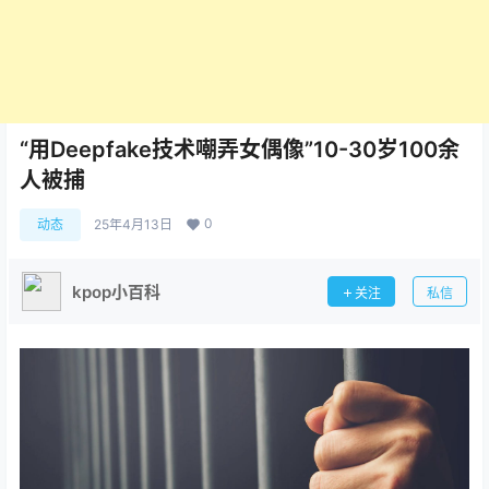
“用Deepfake技术嘲弄女偶像”10-30岁100余
人被捕
0
动态
25年4月13日
kpop小百科
关注
私信