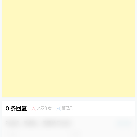
0 条回复
文章作者
管理员
A
M
欢迎您，新朋友，感谢参与互动！
确认修改