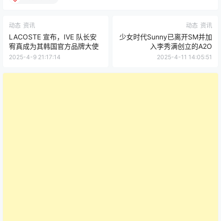
动态
资讯
动态
资讯
LACOSTE 宣布，IVE 队长安
少女时代Sunny已离开SM并加
宥真成为其韩国官方品牌大使
入李秀满创立的A2O
2025-4-9 21:17:14
2025-4-11 14:05:51