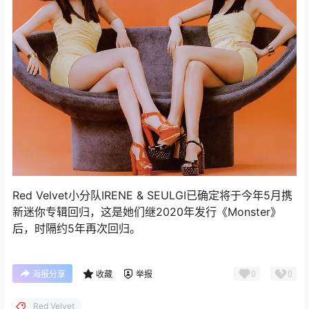
Red Velvet小分队IRENE & SEULGI已确定将于今年5月携
新迷你专辑回归，这是她们继2020年发行《Monster》
后，时隔约5年再次回归。
0
0
海报分享
收藏
举报
Red Velvet