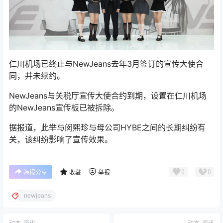
仁川机场已终止与NewJeans去年3月签订的宣传大使合
同，并未续约。
NewJeans与关税厅宣传大使合约到期，设置在仁川机场
的NewJeans宣传板已被拆除。
据报道，此举与闵熙珍与母公司HYBE之间的长期纠纷有
关，该纠纷影响了宣传效果。
0
0
海报分享
收藏
举报
newjeans