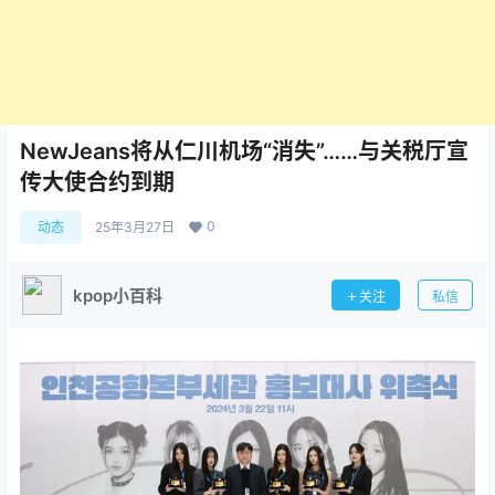
NewJeans将从仁川机场“消失”……与关税厅宣
传大使合约到期
0
动态
25年3月27日
kpop小百科
关注
私信