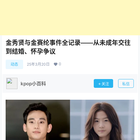
金秀贤与金赛纶事件全记录——从未成年交往
到结婚、怀孕争议
0
动态
25年3月20日
kpop小百科
关注
私信