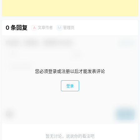
0 条回复
文章作者
管理员
A
M
欢迎您，新朋友，感谢参与互动！
确认修改
您必须登录或注册以后才能发表评论
登录
提交
暂无讨论，说说你的看法吧