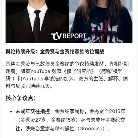
舆论持续升级：金秀贤与金赛纶家族的拉锯战
围绕金秀贤与已故演员金赛纶的争议持续发酵，真相扑朔
迷离。随着YouTube 频道《横竖研究所》（简称“横竖
研”）和YouTuber李镇浩的加入，双方的主张、解释、爆
料与反驳已持续九天。
核心争议点：
未成年交往指控
：金赛纶家属称，金秀贤自2015年
（金秀贤27岁，金赛纶15岁）起与未成年金赛纶交
往，涉嫌恋童癖与精神操控（Grooming）。