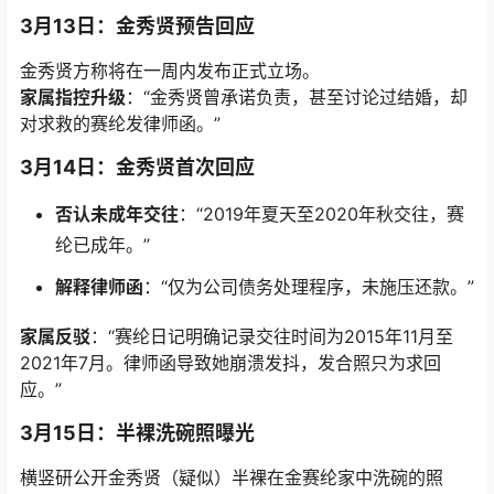
3月13日：金秀贤预告回应
金秀贤方称将在一周内发布正式立场。
家属指控升级
：“金秀贤曾承诺负责，甚至讨论过结婚，却
对求救的赛纶发律师函。”
3月14日：金秀贤首次回应
否认未成年交往
：“2019年夏天至2020年秋交往，赛
纶已成年。”
解释律师函
：“仅为公司债务处理程序，未施压还款。”
家属反驳
：“赛纶日记明确记录交往时间为2015年11月至
2021年7月。律师函导致她崩溃发抖，发合照只为求回
应。”
3月15日：半裸洗碗照曝光
横竖研公开金秀贤（疑似）半裸在金赛纶家中洗碗的照