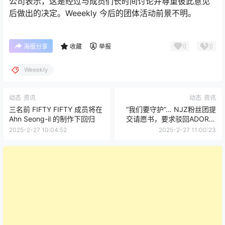
公司表示，这是经过与成员们长时间讨论并尊重彼此意见
后做出的决定。Weeekly 今后的团体活动前景不明。
0
0
海报分享
收藏
举报
Weeekly
动态
资讯
动态
资讯
三名前 FIFTY FIFTY 成员将在
“我们要守护”… NJZ粉丝团提
Ahn Seong-il 的制作下回归
交请愿书，要求驳回ADOR假
处分申请
2025-2-27 10:04:52
2025-2-27 11:00:23