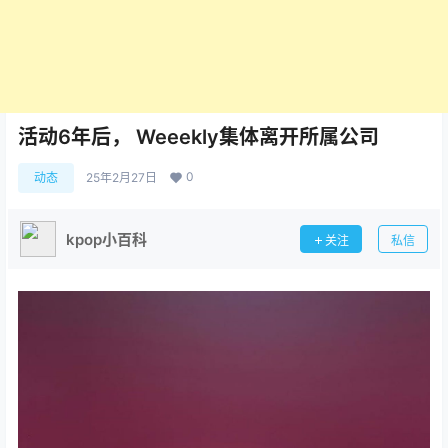
活动6年后， Weeekly集体离开所属公司
0
动态
25年2月27日
kpop小百科
关注
私信