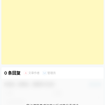
0 条回复
文章作者
管理员
A
M
欢迎您，新朋友，感谢参与互动！
确认修改