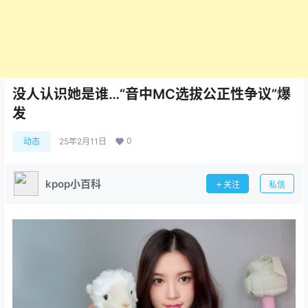
没人认识她是谁…“音中MC选拔公正性争议”爆
发
0
动态
25年2月11日
kpop小百科
关注
私信