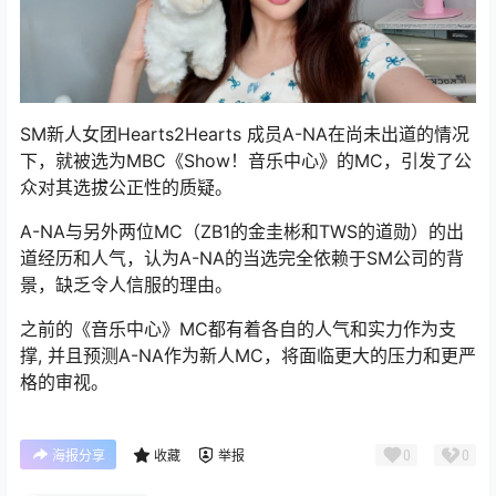
SM新人女团Hearts2Hearts 成员A-NA在尚未出道的情况
下，就被选为MBC《Show！音乐中心》的MC，引发了公
众对其选拔公正性的质疑。
A-NA与另外两位MC（ZB1的金圭彬和TWS的道勋）的出
道经历和人气，认为A-NA的当选完全依赖于SM公司的背
景，缺乏令人信服的理由。
之前的《音乐中心》MC都有着各自的人气和实力作为支
撑, 并且预测A-NA作为新人MC，将面临更大的压力和更严
格的审视。
0
0
海报分享
收藏
举报