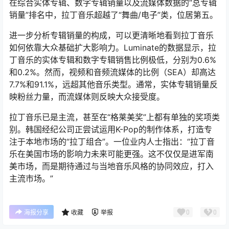
在综合实体专辑、数字专辑销量以及流媒体数据的“总专辑
销量”排名中，拉丁音乐超越了“舞曲/电子”类，位居第五。
进一步分析专辑销量的构成，可以更清晰地看到拉丁音乐
如何依靠大众基础扩大影响力。Luminate的数据显示，拉
丁音乐的实体专辑和数字专辑销售比例极低，分别为0.6%
和0.2%。然而，视频和音频流媒体的比例（SEA）却高达
7.7%和91.1%，远超其他音乐类型。通常，实体专辑销量反
映粉丝力量，而流媒体则反映大众接受度。
拉丁音乐已是主流，甚至在“格莱美奖”上都有单独的奖项类
别。韩国经纪公司正尝试运用K-Pop的制作体系，打造专
注于本地市场的“拉丁组合”。一位业内人士指出：“拉丁音
乐在美国市场的影响力未来可能更强。这不仅仅是进军南
美市场，而是期待通过与当地音乐风格的协同效应，打入
主流市场。”
0
0
海报分享
收藏
举报