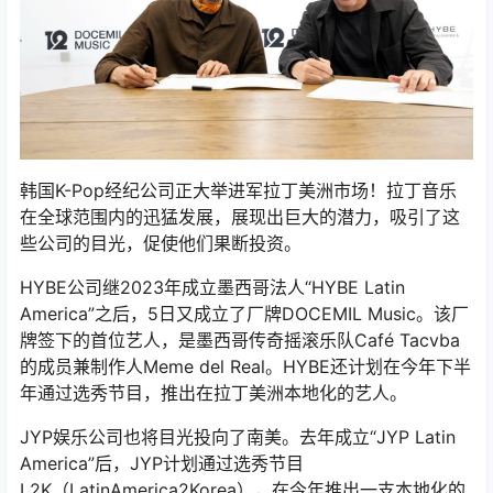
韩国K-Pop经纪公司正大举进军拉丁美洲市场！拉丁音乐
在全球范围内的迅猛发展，展现出巨大的潜力，吸引了这
些公司的目光，促使他们果断投资。
HYBE公司继2023年成立墨西哥法人“HYBE Latin
America”之后，5日又成立了厂牌DOCEMIL Music。该厂
牌签下的首位艺人，是墨西哥传奇摇滚乐队Café Tacvba
的成员兼制作人Meme del Real。HYBE还计划在今年下半
年通过选秀节目，推出在拉丁美洲本地化的艺人。
JYP娱乐公司也将目光投向了南美。去年成立“JYP Latin
America”后，JYP计划通过选秀节目
L2K（LatinAmerica2Korea），在今年推出一支本地化的