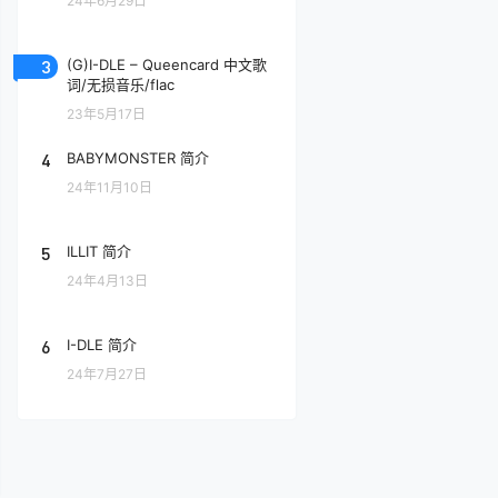
24年6月29日
3
(G)I-DLE – Queencard 中文歌
词/无损音乐/flac
23年5月17日
4
BABYMONSTER 简介
24年11月10日
5
ILLIT 简介
24年4月13日
6
I-DLE 简介
24年7月27日