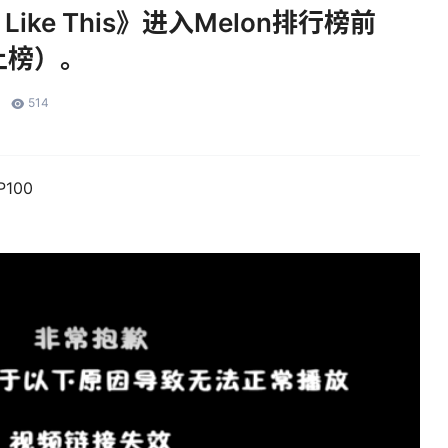
e Like This》进入Melon排行榜前
上榜）。
514
100