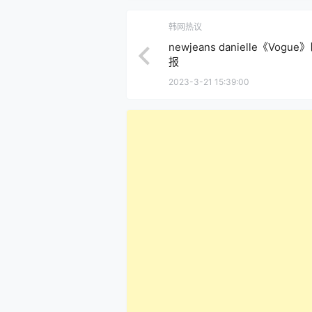
韩网热议
newjeans danielle《Vog
报
2023-3-21 15:39:00