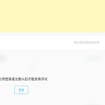
惟沉默是最高的轻蔑
互动！
确认修改
必须登录或注册以后才能发表评论
登录