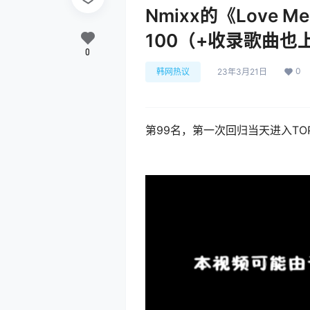
Nmixx的《Love M
100（+收录歌曲也
0
0
韩网热议
23年3月21日
第99名，第一次回归当天进入TOP