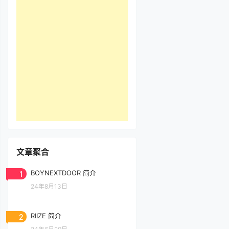
文章聚合
1
BOYNEXTDOOR 简介
24年8月13日
2
RIIZE 简介