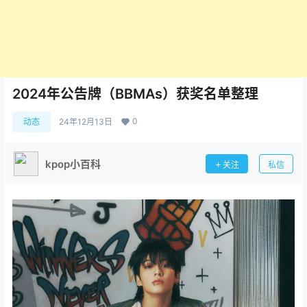
2024年公告牌（BBMAs）获奖名单整理
0
动态
24年12月13日
kpop小百科
关注
私信