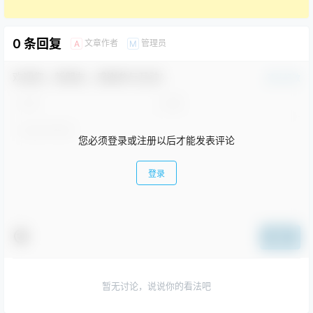
0 条回复
文章作者
管理员
A
M
欢迎您，新朋友，感谢参与互动！
确认修改
您必须登录或注册以后才能发表评论
登录
提交
暂无讨论，说说你的看法吧