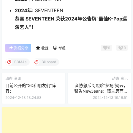
2024年:
SEVENTEEN
恭喜 SEVENTEEN 荣获2024年公告牌“最佳K-Pop巡
演艺人”！
0
0
海报分享
收藏
举报
BBMAs
Billboard
动态
资讯
动态
资讯
目前公开的“GD和朋友们”阵
音协怒斥闵熙珍“挖角”疑云，
容：
警告NewJeans：请三思而后
行！
2024-12-13 13:24:58
2024-12-13 19:16:51