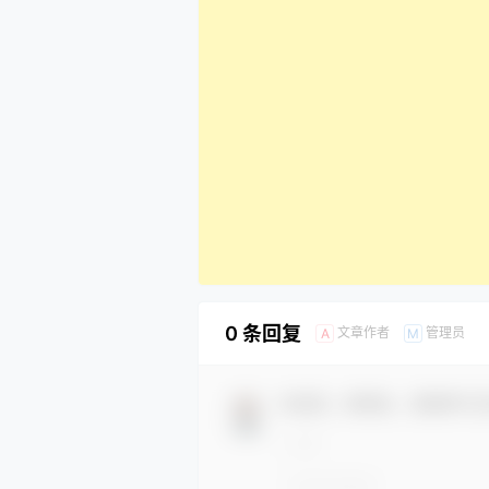
0 条回复
文章作者
管理员
A
M
欢迎您，新朋友，感谢参与