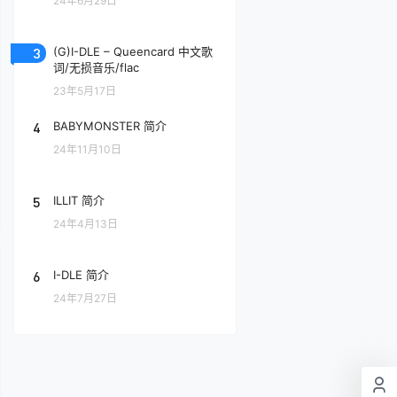
24年6月29日
3
(G)I-DLE – Queencard 中文歌
词/无损音乐/flac
23年5月17日
4
BABYMONSTER 简介
24年11月10日
5
ILLIT 简介
24年4月13日
6
I-DLE 简介
24年7月27日