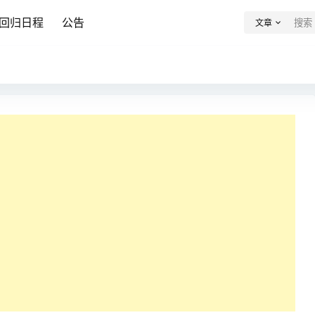
回归日程
公告
文章