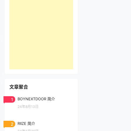
文章聚合
1
BOYNEXTDOOR 简介
24年8月13日
2
RIIZE 简介