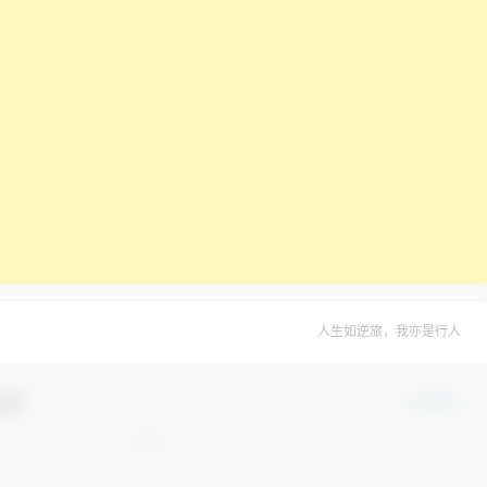
人生如逆旅，我亦是行人
互动！
确认修改