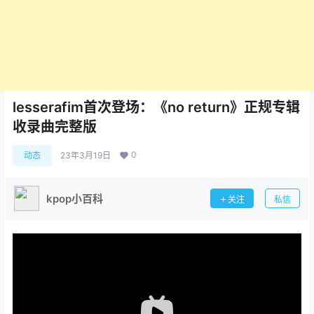
lesserafim首次登场：《no return》正规专辑
收录曲完整版
0
动态
23年3月19日
kpop小百科
关注
私信