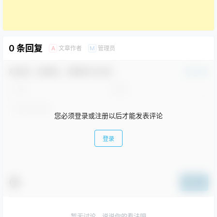
0 条回复
文章作者
管理员
A
M
欢迎您，新朋友，感谢参与互动！
确认修改
您必须登录或注册以后才能发表评论
登录
提交
暂无讨论，说说你的看法吧