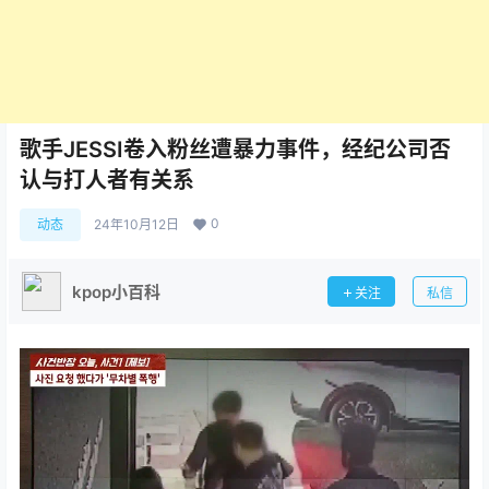
歌手JESSI卷入粉丝遭暴力事件，经纪公司否
认与打人者有关系
0
动态
24年10月12日
kpop小百科
关注
私信