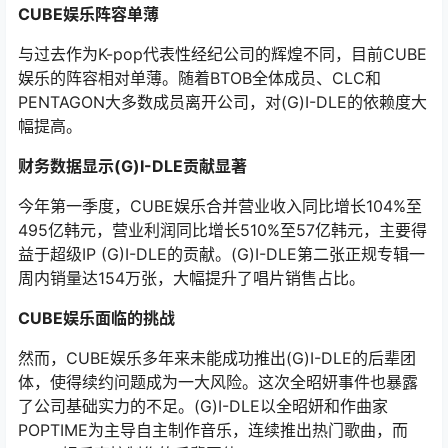
CUBE娱乐阵容单薄
与过去作为K-pop代表性经纪公司的辉煌不同，目前CUBE
娱乐的阵容相对单薄。随着BTOB全体成员、CLC和
PENTAGON大多数成员离开公司，对(G)I-DLE的依赖度大
幅提高。
财务数据显示(G)I-DLE贡献显著
今年第一季度，CUBE娱乐合并营业收入同比增长104%至
495亿韩元，营业利润同比增长510%至57亿韩元，主要得
益于超级IP (G)I-DLE的贡献。(G)I-DLE第二张正规专辑一
周内销量达154万张，大幅提升了唱片销售占比。
CUBE娱乐面临的挑战
然而，CUBE娱乐多年来未能成功推出(G)I-DLE的后辈团
体，使得续约问题成为一大风险。这次全昭妍事件也暴露
了公司基础实力的不足。(G)I-DLE以全昭妍和作曲家
POPTIME为主导自主制作音乐，连续推出热门歌曲，而