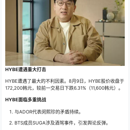
HYBE遭遇重大打击
HYBE遭遇了最大的不利因素。8月9日，HYBE股价收盘于
172,200韩元，较前一交易日下跌6.31%（11,600韩元）。
HYBE面临多重挑战
与ADOR代表闵熙珍的矛盾持续。
BTS成员SUGA涉及酒驾事件，引发舆论反弹。