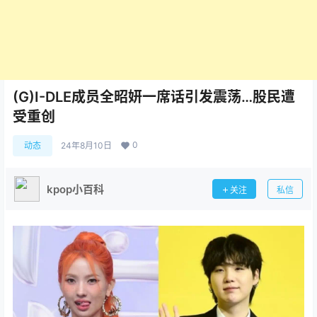
(G)I-DLE成员全昭妍一席话引发震荡…股民遭
受重创
0
动态
24年8月10日
kpop小百科
关注
私信