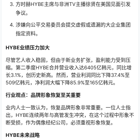
方时赫HYBE主席与非洲TV主播徐贤在美国见面引发
争议。
涉嫌向公平交易委员会提交虚假或遗漏的大企业集团
指定资料。
HYBE业绩压力加大
尽管艺人收入稳固，但由于新业务扩张，盈利能力受到压
缩。第二季度HYBE合并营业收入达6405亿韩元，同比增
长3.1%，创历史新高。然而，营业利润同比下降37.4%至
509亿韩元，净利润大幅下降85.9%至165亿韩元。
行业观点：品牌形象恢复至关重要
业内人士一致认为，恢复品牌形象非常重要。一位人士指
出，HYBE连续两年与高管发生冲突，在这个过程中形象不
断受损，作为偶像经纪公司，必须重视形象恢复。
HYBE未来战略