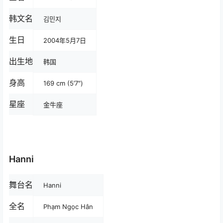
韩文名
김민지
生日
2004年5月7日
出生地
韩国
身高
169 cm (5’7″)
星座
金牛座
Hanni
舞台名
Hanni
全名
Phạm Ngọc Hân