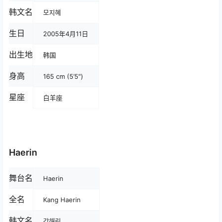
韩文名
모지혜
生日
2005年4月11日
出生地
韩国
身高
165 cm (5’5″)
星座
白羊座
Haerin
舞台名
Haerin
全名
Kang Haerin
韩文名
강해린