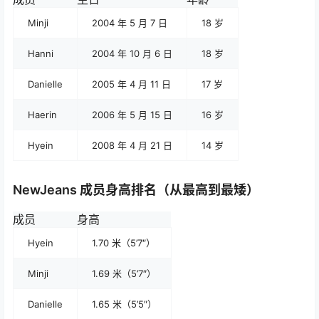
Minji
2004 年 5 月 7 日
18 岁
Hanni
2004 年 10 月 6 日
18 岁
Danielle
2005 年 4 月 11 日
17 岁
Haerin
2006 年 5 月 15 日
16 岁
Hyein
2008 年 4 月 21 日
14 岁
NewJeans 成员身高排名（从最高到最矮）
成员
身高
Hyein
1.70 米（5’7″）
Minji
1.69 米（5’7″）
Danielle
1.65 米（5’5″）