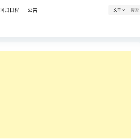
回归日程
公告
文章