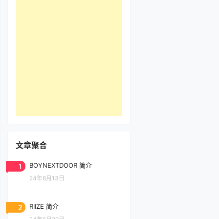
文章聚合
1
BOYNEXTDOOR 简介
24年8月13日
2
RIIZE 简介