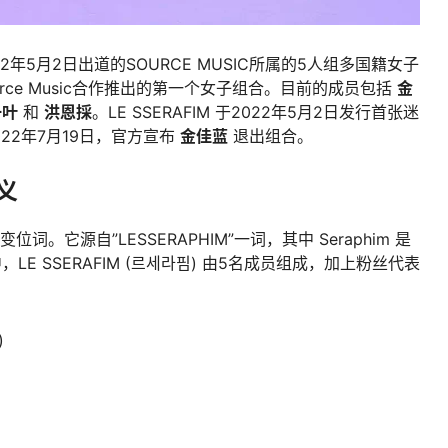
22年5月2日出道的SOURCE MUSIC所属的5人组多国籍女子
urce Music合作推出的第一个女子组合。目前的成员包括
金
一叶
和
洪恩採
。LE SSERAFIM 于2022年5月2日发行首张迷
2022年7月19日，官方宣布
金佳蓝
退出组合。
含义
ess”的变位词。它源自”LESSERAPHIM”一词，其中 Seraphim 是
E SSERAFIM (르세라핌) 由5名成员组成，加上粉丝代表
)