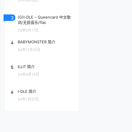
24年6月29日
3
(G)I-DLE – Queencard 中文歌
词/无损音乐/flac
23年5月17日
4
BABYMONSTER 简介
24年11月10日
5
ILLIT 简介
24年4月13日
6
I-DLE 简介
24年7月27日