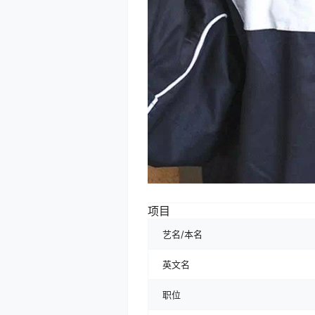
项目
艺名/本名
英文名
职位