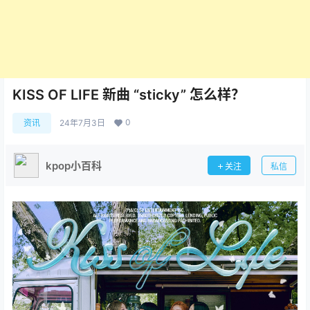
KISS OF LIFE 新曲 “sticky” 怎么样？
0
资讯
24年7月3日
kpop小百科
关注
私信