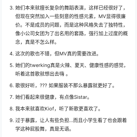
她们本来就擅长复杂的舞蹈表演，这样已经很好了，
但现在突然加入一些刻意的性感元素，MV显得很廉
价。不是成员的问题，而是这种风格失去了独特性，
像小公司女团为了出名用的套路，强行加上过度的概
念，真是不怎么样。
这次的歌也不错，但MV真的需要改进。
她们的twerking真是火辣、夏天、健康性感的感觉，
听着这首歌就想出去嗨 。
歌很好听，??? 如果服装不那么暴露就更好了。
她们看起来很健康，有点像Sistar。
我本来就喜欢Kiof，听了新歌更喜欢了。
过于暴露，让人有些负担…而且小学生看了也会跟着
学这种屁股舞，真是无语。