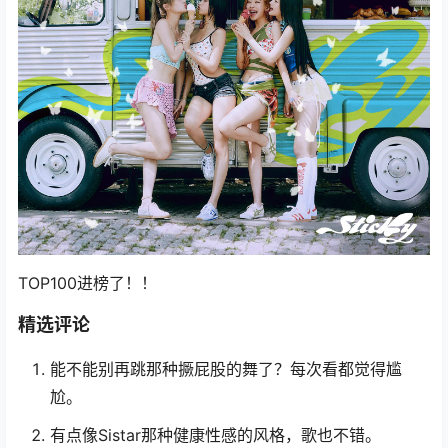
TOP100进榜了！！
精选评论
能不能别再跳那种撅屁股的舞了？每次看都觉得尴
尬。
有点像Sistar那种健康性感的风格，歌也不错。