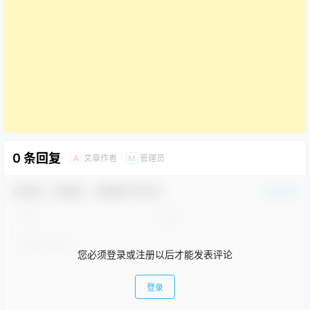
0 条回复
文章作者
管理员
A
M
欢迎您，新朋友，感谢参与互动！
确认修改
您必须登录或注册以后才能发表评论
登录