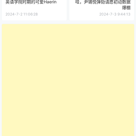
英语学院时期的可爱Haerin
哇，尹锡悦弹劾请愿初动数据
爆棚
2024-7-2 11:06:28
2024-7-3 9:44:13