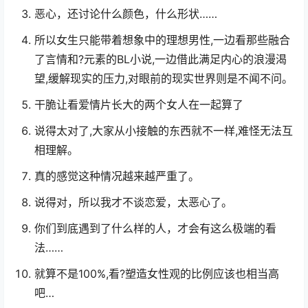
恶心，还讨论什么颜色，什么形状……
所以女生只能带着想象中的理想男性,一边看那些融合
了言情和?元素的BL小说,一边借此满足内心的浪漫渴
望,缓解现实的压力,对眼前的现实世界则是不闻不问。
干脆让看爱情片长大的两个女人在一起算了
说得太对了,大家从小接触的东西就不一样,难怪无法互
相理解。
真的感觉这种情况越来越严重了。
说得对，所以我才不谈恋爱，太恶心了。
你们到底遇到了什么样的人，才会有这么极端的看
法……
就算不是100%,看?塑造女性观的比例应该也相当高
吧…