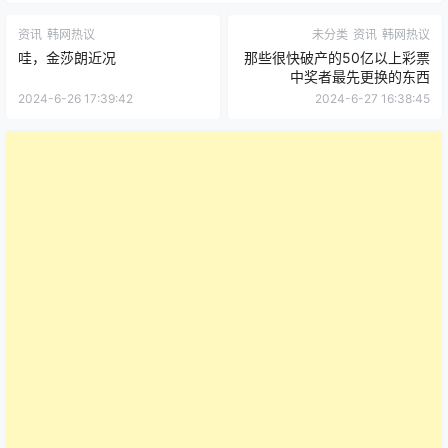
资讯
韩网热议
未分类
资讯
韩网热议
哇，金莎朗近况
那些很快破产的50亿以上彩票
中奖者最先更换的东西
2024-6-26 17:39:42
2024-6-27 16:38:45