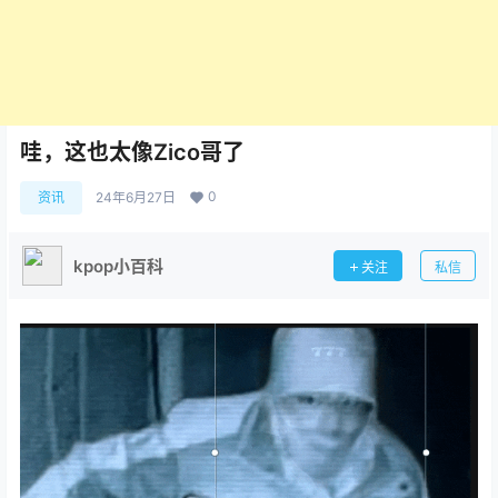
哇，这也太像Zico哥了
0
资讯
24年6月27日
kpop小百科
关注
私信