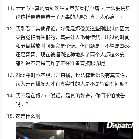
ㅜㅜ 唉~真的看到这种文章就觉得心痛 为什么要用舆
论这样逼迫逼迫一个无辜的人呢？真让人心痛ㅜㅜ
我刚看了其他评论，好像是郑俊英这些刚出狱的因为
觉得冤枉而举报的，真是让人毛骨悚然，出狱的时间
和节目播放时间确实是个谜。但问题是，不管是Zico
还是哥哥，现在被逼到这种地步了两个人都这么安
静？说不定是气炸了正在准备直接起诉呢
Zico平时也不经常开直播，说法律诉讼没有真实性，
认为开直播发火才有真实性的人是不是智商有问题？
我不是在帮Zico说话，是真的好奇，你们不怕被告
吗….？
这是什么啊