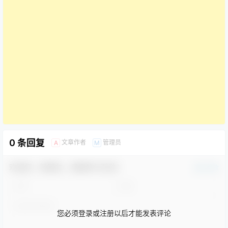
0 条回复
文章作者
管理员
A
M
欢迎您，新朋友，感谢参与互动！
确认修改
您必须登录或注册以后才能发表评论